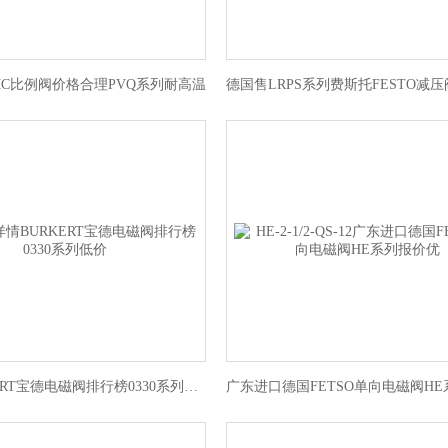
MC比例阀价格合理PVQ系列耐高温
详情BURKERT宝德电磁阀排行榜0330系列低价