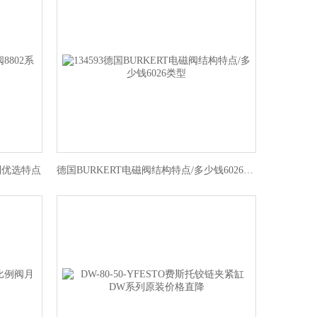
系列优选特点
德国BURKERT电磁阀结构特点/多少钱6026类型