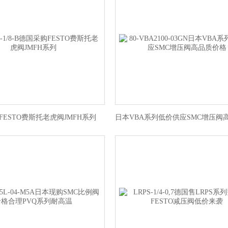
FESTO费斯托老虎阀JMFH系列
日本VBA系列低价供应SMC增压阀