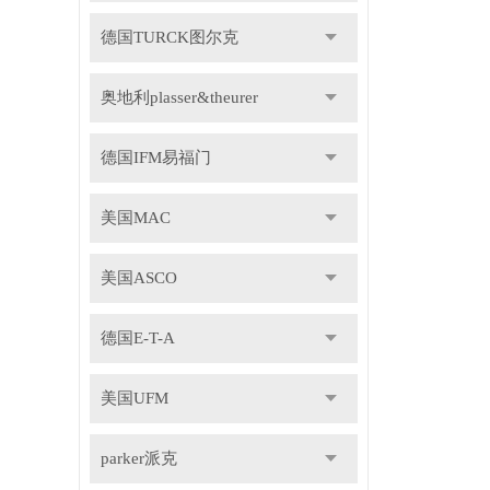
德国TURCK图尔克
奥地利plasser&theurer
德国IFM易福门
美国MAC
美国ASCO
德国E-T-A
美国UFM
parker派克