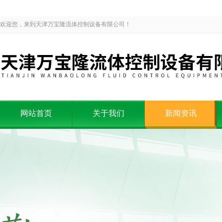
欢迎您，来到天津万宝隆流体控制设备有限公司！
网站首页
关于我们
新闻资讯