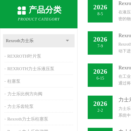
Re
2026
产品分类
在液压
8-5
密的物
PRODUCT CATEGORY
械...
Re
2026
Rexroth力士乐
Rex
7-9
动下进
REXROTH叶片泵
孔径...
Re
REXROTH力士乐液压泵
2026
在工业
6-15
柱塞泵
通过将
选型与系
力士乐比例方向阀
力士
2026
力士乐齿轮泵
力士乐
2-2
系统中
Rexroth力士乐柱塞泵
减速换挡