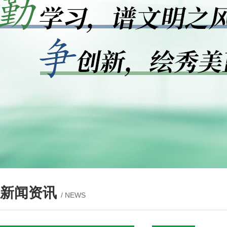
新闻资讯
/ NEWS