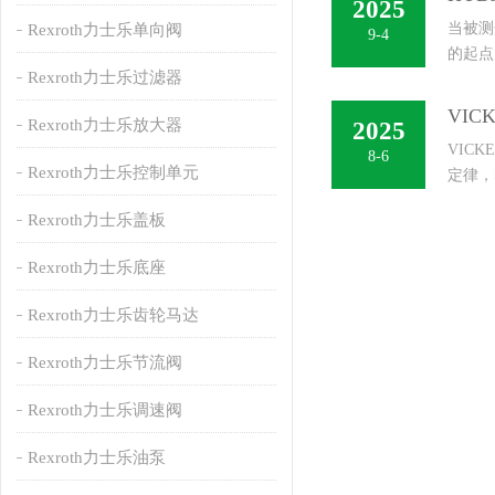
2025
当被测
Rexroth力士乐单向阀
9-4
的起点
Rexroth力士乐过滤器
处理。放
VI
Rexroth力士乐放大器
2025
VIC
8-6
Rexroth力士乐控制单元
定律，
体在大气
Rexroth力士乐盖板
Rexroth力士乐底座
Rexroth力士乐齿轮马达
Rexroth力士乐节流阀
Rexroth力士乐调速阀
Rexroth力士乐油泵