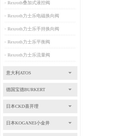
Rexroth叠加式液控阀
Rexroth力士乐电磁换向阀
Rexroth力士乐手持换向阀
Rexroth力士乐平衡阀
Rexroth力士乐流量阀
意大利ATOS
德国宝德BURKERT
日本CKD喜开理
日本KOGANEI小金井