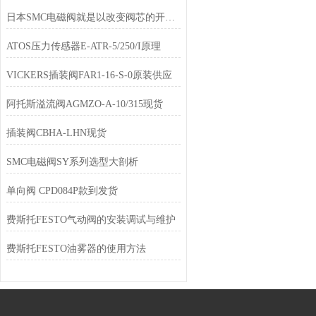
日本SMC电磁阀就是以改变阀芯的开度来改变阻力系数
ATOS压力传感器E-ATR-5/250/I原理
VICKERS插装阀FAR1-16-S-0原装供应
阿托斯溢流阀AGMZO-A-10/315现货
插装阀CBHA-LHN现货
SMC电磁阀SY系列选型大剖析
单向阀 CPD084P款到发货
费斯托FESTO气动阀的安装调试与维护
费斯托FESTO油雾器的使用方法