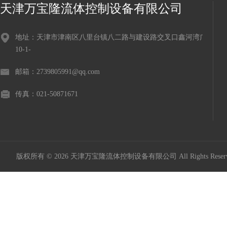
天津万宝隆流体控制设备有限公司
地址：天津市津南区八里台镇八二路与建设路交叉口鑫河湾广场
10-1-
邮箱：2739805991@qq.com
传真：021-50871671
版权所有 © 2026 天津万宝隆流体控制设备有限公司 All Rights Res