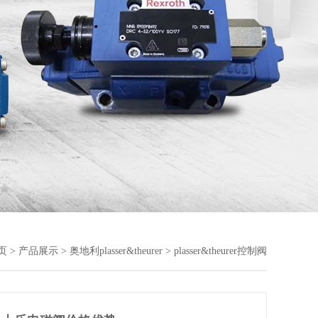
页
>
产品展示
>
奥地利plasser&theurer
> plasser&theurer控制阀