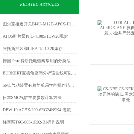
RELATED ARTICLES
图尔克接近开关BI4U-M12E-AP6X-H1141天津供应
ATOS叶片泵PFE-41085/1DW20现货
阿托斯插装阀LIRA-1/210 20库存
德国 festo费斯托电磁阀常用的分类法是按结构将调节阀分为九个大类
BURKERT宝德角座阀分析该曲线可以发现当
SMC气动装置有着简单易学的操作结构与维护起来十分方便的特点
日本SMC气缸主要参数计算方法
DBW 10 A7-5X/200-6EG24N9K4 溢流阀现货经销
柱塞泵T6C-003-1R02-B1操作说明