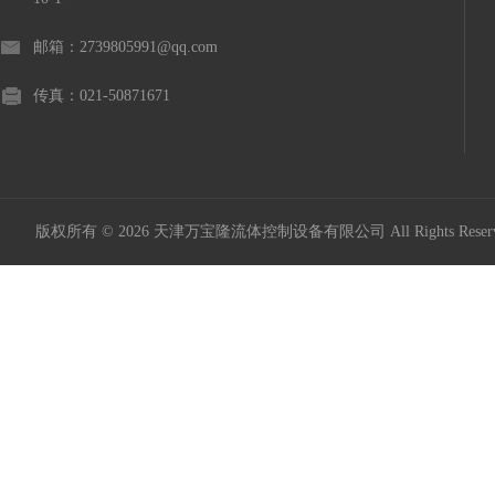
邮箱：2739805991@qq.com
传真：021-50871671
版权所有 © 2026 天津万宝隆流体控制设备有限公司 All Rights Res