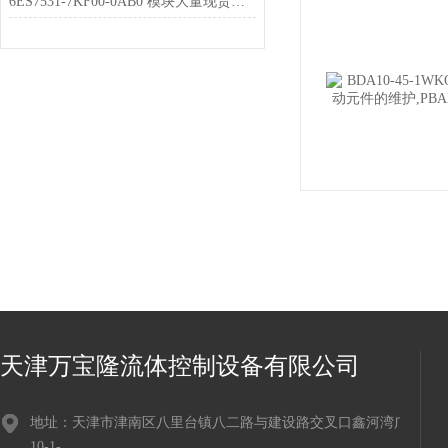
6ES7531-7KF00-0AB0 模块大量现货库存
天津万宝隆流体控制设备有限公司
地址：天津市津南区八里台镇八二路与建设路交叉口鑫河湾广场
10-1-