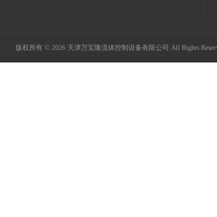
版权所有 © 2026 天津万宝隆流体控制设备有限公司 All Rights Res