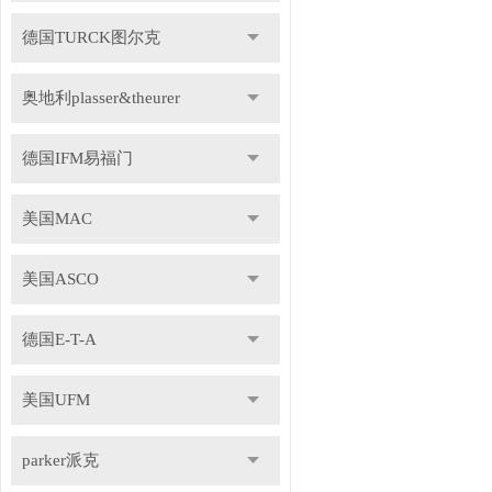
德国TURCK图尔克
奥地利plasser&theurer
德国IFM易福门
美国MAC
美国ASCO
德国E-T-A
美国UFM
parker派克