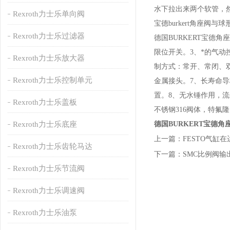
水下拉出来两个软管，
Rexroth力士乐单向阀
宝德burkert角座阀
Rexroth力士乐过滤器
德国BURKERT宝德
限位开关。3、*的气
Rexroth力士乐放大器
制方式：常开、常闭、
Rexroth力士乐控制单元
金属接头。7、长寿命
置。8、无水锤作用，流
Rexroth力士乐盖板
不锈钢316阀体，特氟
Rexroth力士乐底座
德国BURKERT宝德
上一篇：
FESTO气缸
Rexroth力士乐齿轮马达
下一篇：
SMC比例阀
Rexroth力士乐节流阀
Rexroth力士乐调速阀
Rexroth力士乐油泵