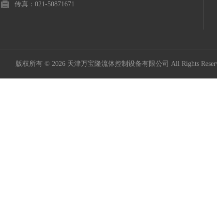
传真：021-50871671
版权所有 © 2026 天津万宝隆流体控制设备有限公司 All Rights Res