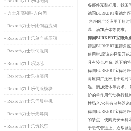
Rexroth力士乐电磁阀
各部件完整好用。我国
力士乐高频响方向阀
德国BURKERT宝德
角座阀广泛应用于短时
Rexroth力士乐比例溢流阀
温、滴加液体等要求。
德国BURKERT宝德
Rexroth力士乐单向减压阀
德国BURKERT宝德
Rexroth力士乐伺服阀
使用时,应该选择常开或
具有较长寿命. 以下的
Rexroth力士乐滤芯
德国BURKERT宝德
Rexroth力士乐插装阀
角座阀广泛应用于短时
温、滴加液体等要求。 
Rexroth力士乐伺服模块
护的单作用气动执行机构
Rexroth力士乐伺服电机
性场合.它带有散热器来
德国BURKERT宝德
Rexroth力士乐先导阀
的缺点，使阀更安全稳
Rexroth力士乐齿轮泵
于暖气管道上。通常就是