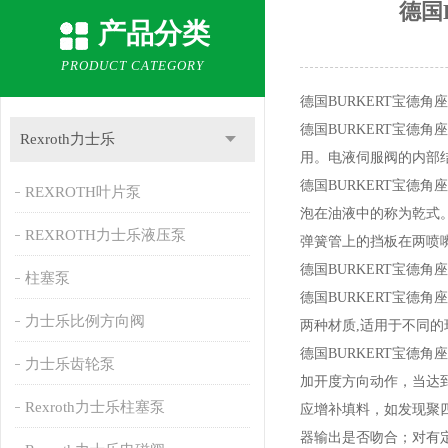
德国
产品分类
PRODUCT CATEGORY
德国BURKERT宝德
德国BURKERT宝德
Rexroth力士乐
用。电液伺服阀的内部
德国BURKERT宝德
REXROTH叶片泵
泡在油液中的称为乾式
REXROTH力士乐液压泵
弹簧管上的挡板在两喷
德国BURKERT宝德
柱塞泵
德国BURKERT宝德
力士乐比例方向阀
两种材质,适用于不同的
德国BURKERT宝
力士乐齿轮泵
加开度方向动作，当达
Rexroth力士乐柱塞泵
应增补填料，如发现聚四
器输出是否吻合；对有定