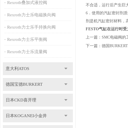
Rexroth叠加式液控阀
不合适，运行后产生巨
6．使用的汽缸密封剂质
Rexroth力士乐电磁换向阀
剂是机汽缸密封材料，
Rexroth力士乐手持换向阀
FESTO气缸在运行时
上一篇：
SMC电磁阀
Rexroth力士乐平衡阀
下一篇：
德国BURKE
Rexroth力士乐流量阀
意大利ATOS
德国宝德BURKERT
日本CKD喜开理
日本KOGANEI小金井