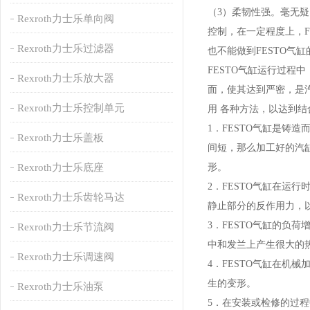
（3）柔韧性强。毫无疑
Rexroth力士乐单向阀
控制，在一定程度上，
Rexroth力士乐过滤器
也不能做到FESTO气
FESTO气缸运行过程
Rexroth力士乐放大器
面，使其达到严密，是
Rexroth力士乐控制单元
用 各种方法，以达到
1．FESTO气缸是铸
Rexroth力士乐盖板
间短，那么加工好的汽
Rexroth力士乐底座
形。
2．FESTO气缸在
Rexroth力士乐齿轮马达
静止部分的反作用力，
3．FESTO气缸的
Rexroth力士乐节流阀
中和发兰上产生很大的
Rexroth力士乐调速阀
4．FESTO气缸在
生的变形。
Rexroth力士乐油泵
5．在安装或检修的过