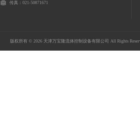
传真：021-50871671
版权所有 © 2026 天津万宝隆流体控制设备有限公司 All Rights Res