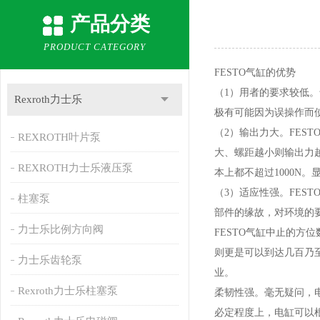
产品分类
PRODUCT CATEGORY
FESTO气缸的优势
（1）用者的要求较低
Rexroth力士乐
极有可能因为误操作而
（2）输出力大。FE
REXROTH叶片泵
大、螺距越小则输出力越
REXROTH力士乐液压泵
本上都不超过1000N
（3）适应性强。FES
柱塞泵
部件的缘故，对环境的
力士乐比例方向阀
FESTO气缸中止的方
则更是可以到达几百乃至
力士乐齿轮泵
业。
Rexroth力士乐柱塞泵
柔韧性强。毫无疑问，
必定程度上，电缸可以