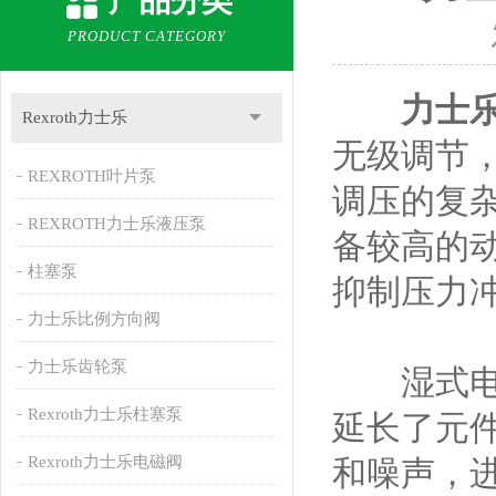
产品分类
PRODUCT CATEGORY
力士
Rexroth力士乐
无级调节
REXROTH叶片泵
调压的复
REXROTH力士乐液压泵
备较高的
柱塞泵
抑制压力
力士乐比例方向阀
力士乐齿轮泵
湿式电磁
Rexroth力士乐柱塞泵
延长了元
Rexroth力士乐电磁阀
和噪声，