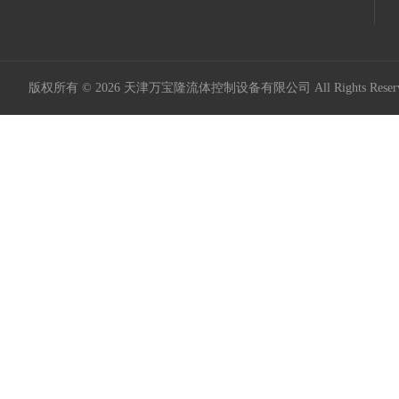
版权所有 © 2026 天津万宝隆流体控制设备有限公司 All Rights Res