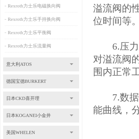
溢流阀的
Rexroth力士乐电磁换向阀
位时间等
Rexroth力士乐手持换向阀
Rexroth力士乐平衡阀
6.压力
Rexroth力士乐流量阀
对溢流阀
意大利ATOS
围内正常
德国宝德BURKERT
7.数据
日本CKD喜开理
能曲线，
日本KOGANEI小金井
美国WHELEN