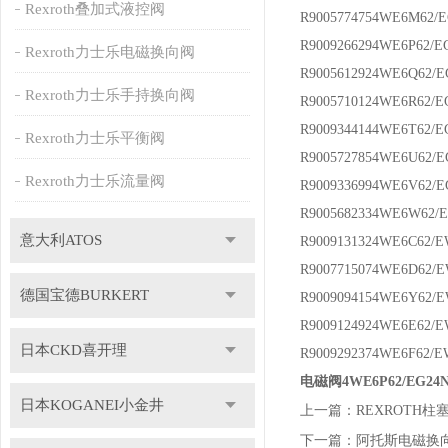
Rexroth叠加式液控阀
R9005774754WE6M62/
R9009266294WE6P62/E
Rexroth力士乐电磁换向阀
R9005612924WE6Q62/
Rexroth力士乐手持换向阀
R9005710124WE6R62/E
R9009344144WE6T62/E
Rexroth力士乐平衡阀
R9005727854WE6U62/
Rexroth力士乐流量阀
R9009336994WE6V62/
R9005682334WE6W62/
意大利ATOS
R9009131324WE6C62/
R9007715074WE6D62/
德国宝德BURKERT
R9009094154WE6Y62/
R9009124924WE6E62/
日本CKD喜开理
R9009292374WE6F62/
电磁阀4WE6P62/EG2
日本KOGANEI小金井
上一篇：
REXROTH柱塞泵
下一篇：
阿托斯电磁换向阀D