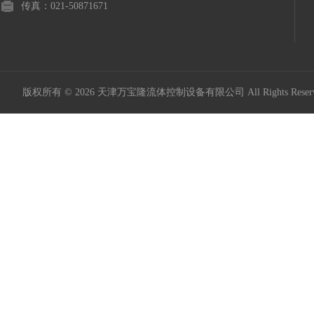
传真：021-50871671
版权所有 © 2026 天津万宝隆流体控制设备有限公司 All Rights Res