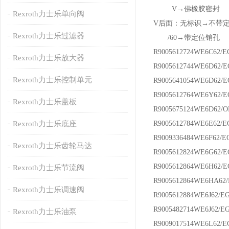
V→佛橡胶密封 （
Rexroth力士乐单向阀
V后面：无标识→不带
Rexroth力士乐过滤器
/60→带定位销孔
R9005612724WE6C62/E
Rexroth力士乐放大器
R9005612744WE6D62/
Rexroth力士乐控制单元
R9005641054WE6D62/E
R9005612764WE6Y62/
Rexroth力士乐盖板
R9005675124WE6D62/
Rexroth力士乐底座
R9005612784WE6E62/E
R9009336484WE6F62/E
Rexroth力士乐齿轮马达
R9005612824WE6G62/
R9005612864WE6H62/
Rexroth力士乐节流阀
R9005612864WE6HA62
Rexroth力士乐调速阀
R9005612884WE6J62/E
R9005482714WE6J62/E
Rexroth力士乐油泵
R9009017514WE6L62/E