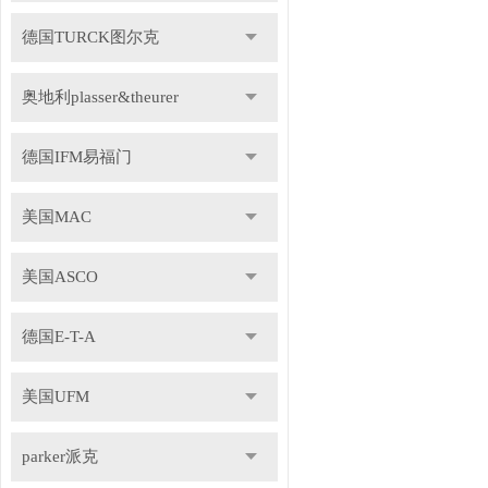
德国TURCK图尔克
奥地利plasser&theurer
德国IFM易福门
美国MAC
美国ASCO
德国E-T-A
美国UFM
parker派克