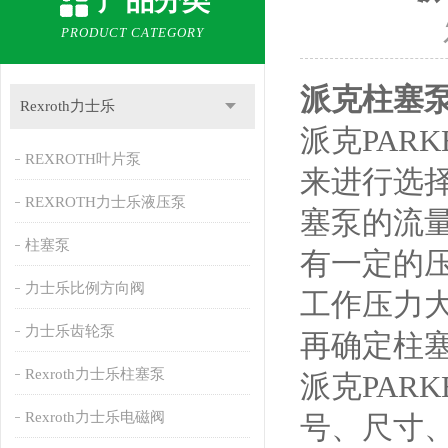
产品分类
PRODUCT CATEGORY
派克柱塞泵P
Rexroth力士乐
派克PAR
REXROTH叶片泵
来进行选
REXROTH力士乐液压泵
塞泵的流
柱塞泵
有一定的
力士乐比例方向阀
工作压力大
力士乐齿轮泵
再确定柱
Rexroth力士乐柱塞泵
派克PAR
Rexroth力士乐电磁阀
号、尺寸