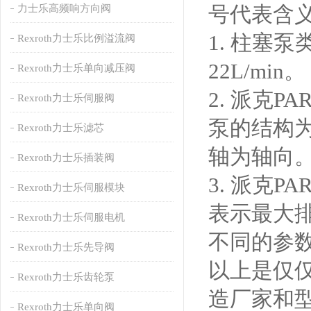
号代表含
力士乐高频响方向阀
1. 柱塞
Rexroth力士乐比例溢流阀
22L/min。
Rexroth力士乐单向减压阀
2. 派克
Rexroth力士乐伺服阀
泵的结构
Rexroth力士乐滤芯
轴为轴向
Rexroth力士乐插装阀
3. 派克
Rexroth力士乐伺服模块
表示最大排
Rexroth力士乐伺服电机
不同的参
Rexroth力士乐先导阀
以上是仅
Rexroth力士乐齿轮泵
造厂家和
Rexroth力士乐单向阀