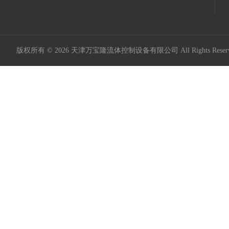
版权所有 © 2026 天津万宝隆流体控制设备有限公司 All Rights Res