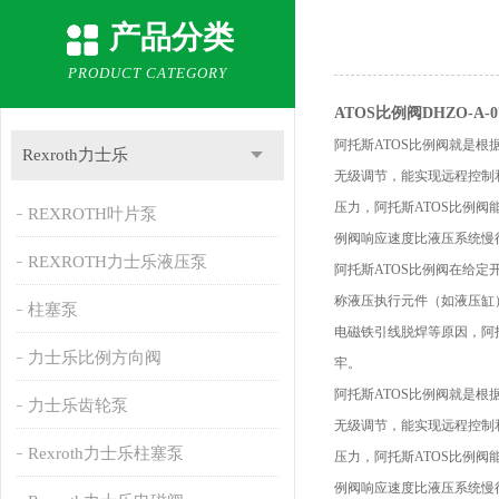
产品分类
PRODUCT CATEGORY
ATOS比例阀DHZO-A-07
阿托斯ATOS比例阀就是
Rexroth力士乐
无级调节，能实现远程控制
压力，阿托斯ATOS比例
REXROTH叶片泵
例阀响应速度比液压系统慢
REXROTH力士乐液压泵
阿托斯ATOS比例阀在给
称液压执行元件（如液压缸
柱塞泵
电磁铁引线脱焊等原因，阿
力士乐比例方向阀
牢。
阿托斯ATOS比例阀就是
力士乐齿轮泵
无级调节，能实现远程控制
Rexroth力士乐柱塞泵
压力，阿托斯ATOS比例
例阀响应速度比液压系统慢