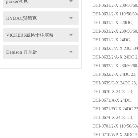
parker派克
DHI-0631/2-X 230/50/
DHI-0631/2-X 110/50/
HYDAC贺德克
DHI-0631/2-X 220DC,
DHI-0631/2-X 230/50/
VICKERS威格士柱塞泵
DHI-0631/2-X 24DC,
DHI-0632/2/A-X 230/5
Denison 丹尼逊
DHI-0632/2/A-X 24DC
DHI-0632/2-X 230/50/
DHI-0632/2-X 24DC 2
DHI-0639/C-X 24DC 2
DHI-0670-X 24DC 23,
DHI-0671/A-X 24DC,
DHI-0671/FC-X 24DC 
DHI-0674-X 24DC 23,
DHI-0701/2-X 110/50/
DHI-0710/WP-X 24DC 