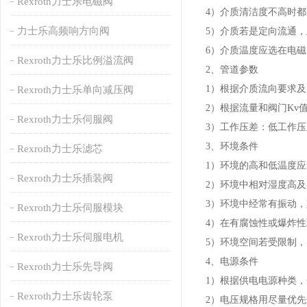
Rexroth力士乐电磁阀
4）介质清洁度不高时
力士乐高频响方向阀
5）介质若是定向流通
6）介质温度应选在电
Rexroth力士乐比例溢流阀
2、管道参数
1）根据介质流向要求
Rexroth力士乐单向减压阀
2）根据流量和阀门Kv
Rexroth力士乐伺服阀
3）工作压差：低工作压
3、环境条件
Rexroth力士乐滤芯
1）环境的高和低温度
Rexroth力士乐插装阀
2）环境中相对湿度高
3）环境中经常有振动
Rexroth力士乐伺服模块
4）在有腐蚀性或爆炸
Rexroth力士乐伺服电机
5）环境空间若受限制
4、电源条件
Rexroth力士乐先导阀
1）根据供电电源种类
Rexroth力士乐齿轮泵
2）电压规格用尽量优先选用