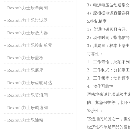
3）电源电压波动通常交流
Rexroth力士乐单向阀
4）应根据电源容量选
Rexroth力士乐过滤器
5.控制精度
1）普通电磁阀只有开
Rexroth力士乐放大器
2）动作时间：指电信
Rexroth力士乐控制单元
3）泄漏量：样本上给
可靠性：
Rexroth力士乐盖板
1、工作寿命，此项不
Rexroth力士乐底座
2、工作制式：分长期
3、工作频率：动作频
Rexroth力士乐齿轮马达
4、动作可靠性
严格地来说此项试验尚
Rexroth力士乐节流阀
防、紧急保护等 ，切
Rexroth力士乐调速阀
经济性：
它选用的尺度之一，但
Rexroth力士乐油泵
经济性不单是产品的售