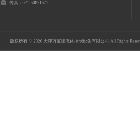
传真：021-50871671
版权所有 © 2026 天津万宝隆流体控制设备有限公司 All Rights Res