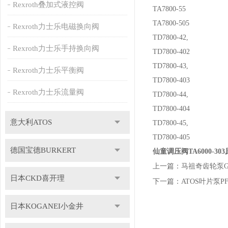
Rexroth叠加式液控阀
TA7800-55
TA7800-505
Rexroth力士乐电磁换向阀
TD7800-42,
Rexroth力士乐手持换向阀
TD7800-402
TD7800-43,
Rexroth力士乐平衡阀
TD7800-403
Rexroth力士乐流量阀
TD7800-44,
TD7800-404
意大利ATOS
TD7800-45,
TD7800-405
德国宝德BURKERT
仙童调压阀TA6000-30
上一篇：
马祖奇齿轮泵GH
日本CKD喜开理
下一篇：
ATOS叶片泵PF
日本KOGANEI小金井