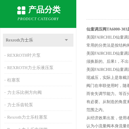
产品分类
PRODUCT CATEGORY
仙童调压阀TA6000-30
美国FAIRCHILD
Rexroth力士乐
常用的分类法是按结构
美国FAIRCHILD
REXROTH叶片泵
须换新的。后果1，不出
REXROTH力士乐液压泵
美国FAIRCHILD
现减压，实际上是靠截
柱塞泵
阀门在串联使用时，随
力士乐比例方向阀
而丧失调节能力。等百
有必要。从制造的角度来
力士乐齿轮泵
范围之内。
Rexroth力士乐柱塞泵
从经济效果出发，使用
认为小流量阀本身流量很