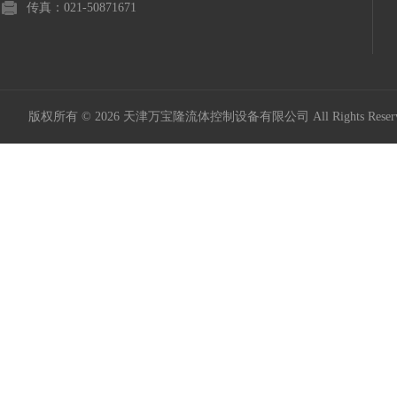
传真：021-50871671
版权所有 © 2026 天津万宝隆流体控制设备有限公司 All Rights Res