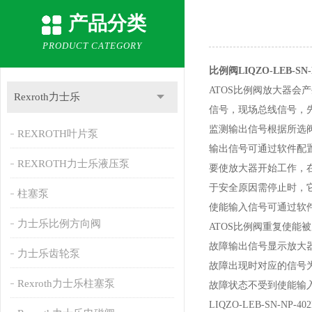
产品分类
PRODUCT CATEGORY
比例阀LIQZO-LEB-SN
ATOS比例阀放大器
Rexroth力士乐
信号，现场总线信号，
监测输出信号根据所选阀的
REXROTH叶片泵
输出信号可通过软件配置电
REXROTH力士乐液压泵
要使放大器开始工作，在
于安全原因需停止时，它可
柱塞泵
使能输入信号可通过软
力士乐比例方向阀
ATOS比例阀重复使能
故障输出信号显示放大器
力士乐齿轮泵
故障出现时对应的信号为0
Rexroth力士乐柱塞泵
故障状态不受到使能输
LIQZO-LEB-SN-NP-402