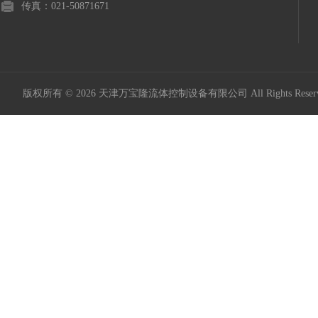
传真：021-50871671
版权所有 © 2026 天津万宝隆流体控制设备有限公司 All Rights Res