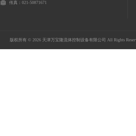
传真：021-50871671
版权所有 © 2026 天津万宝隆流体控制设备有限公司 All Rights Res