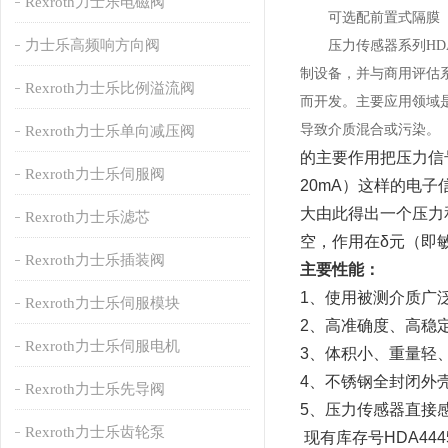
Rexroth力士乐电磁阀
可选配前置式隔膜
力士乐高频响方向阀
压力传感器系列HDA 4
制设备，并与商用评估
Rexroth力士乐比例溢流阀
而开发。主要应用领域
导致介质混合或污染。
Rexroth力士乐单向减压阀
的主要作用把压力信
Rexroth力士乐伺服阀
20mA）这样的电
大由此得出一个压力
Rexroth力士乐滤芯
空，作用在δ元（即
Rexroth力士乐插装阀
主要性能：
1、使用被测介质广
Rexroth力士乐伺服模块
2、高准确度、高稳
Rexroth力士乐伺服电机
3、体积小、重量轻
4、不锈钢全封闭外
Rexroth力士乐先导阀
5、压力传感器直接
Rexroth力士乐齿轮泵
现有库存号HDA4445