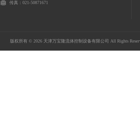
传真：021-50871671
版权所有 © 2026 天津万宝隆流体控制设备有限公司 All Rights Res