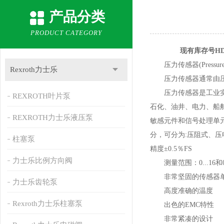
产品分类
PRODUCT CATEGORY
现有库存号HDA44
压力传感器(Pressu
Rexroth力士乐
压力传感器通常由压力
压力传感器是工业实践
REXROTH叶片泵
石化、油井、电力、船
REXROTH力士乐液压泵
敏感元件和信号处理单
分，可分为:压阻式、
柱塞泵
精度±0.5％FS
力士乐比例方向阀
测量范围：0...16和0...
非常坚固的传感器
力士乐齿轮泵
高度准确的温度
Rexroth力士乐柱塞泵
出色的EMC特性
非常紧凑的设计