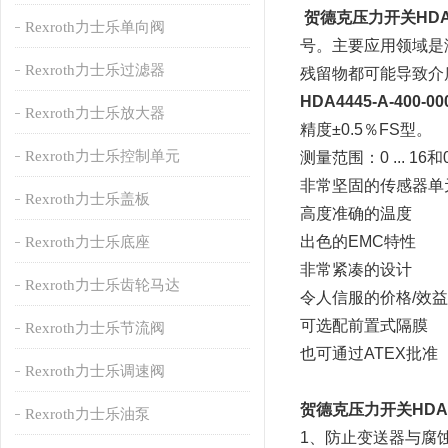
贺德克压力开关HDA444
Rexroth力士乐单向阀
号。主要应用领域是
Rexroth力士乐过滤器
残留物都可能导致介
HDA4445-A-400
Rexroth力士乐放大器
精度±0.5％FS型。
Rexroth力士乐控制单元
测量范围：0 ... 16和0 .
非常坚固的传感器单
Rexroth力士乐盖板
高度准确的温度
出色的EMC特性
Rexroth力士乐底座
非常紧凑的设计
Rexroth力士乐齿轮马达
令人信服的价格/效
可选配前置式隔膜
Rexroth力士乐节流阀
也可通过ATEX批准
Rexroth力士乐调速阀
贺德克压力开关HDA444
Rexroth力士乐油泵
1、防止变送器与腐