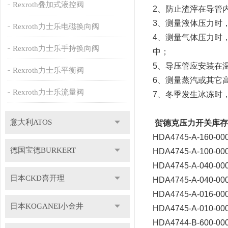
Rexroth叠加式液控阀
2、防止渣滓在导管
3、测量液体压力时
Rexroth力士乐电磁换向阀
4、测量气体压力时
Rexroth力士乐手持换向阀
中；
5、导压管应安装在
Rexroth力士乐平衡阀
6、测量蒸汽或其它
Rexroth力士乐流量阀
7、冬季发生冰冻时
意大利ATOS
贺德克压力开关库存
HDA4745-A-160-0
德国宝德BURKERT
HDA4745-A-100-00
HDA4745-A-040-0
日本CKD喜开理
HDA4745-A-040-00
HDA4745-A-016-00
日本KOGANEI小金井
HDA4745-A-010-00
HDA4744-B-600-00