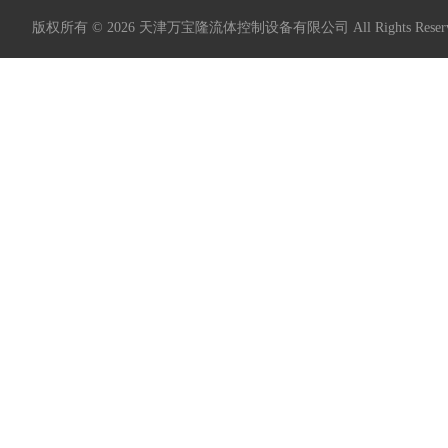
版权所有 © 2026 天津万宝隆流体控制设备有限公司 All Rights Res