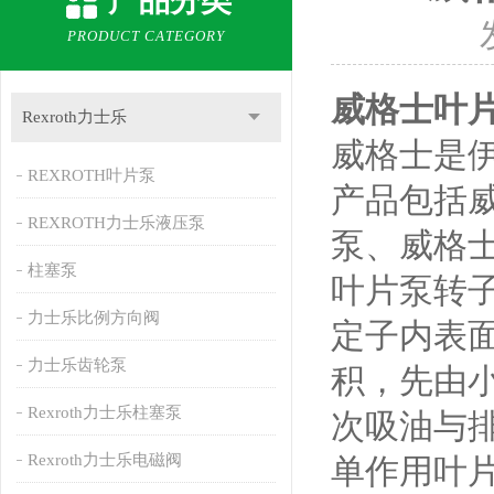
产品分类
PRODUCT CATEGORY
威格士叶片泵4
Rexroth力士乐
威格士是
REXROTH叶片泵
产品包括
REXROTH力士乐液压泵
泵、威格
柱塞泵
叶片泵转
力士乐比例方向阀
定子内表
力士乐齿轮泵
积，先由
Rexroth力士乐柱塞泵
次吸油与
Rexroth力士乐电磁阀
单作用叶