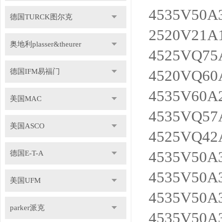
4535V50A
德国TURCK图尔克
2520V21A
奥地利plasser&theurer
4525VQ75
4520VQ60
德国IFM易福门
4535V60A
美国MAC
4535VQ57
美国ASCO
4525VQ42
4535V50A
德国E-T-A
4535V50A
美国UFM
4535V50A
parker派克
4535V50A3