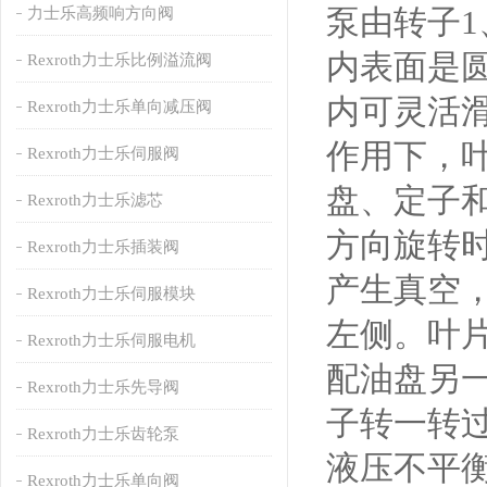
泵由转子1
力士乐高频响方向阀
内表面是
Rexroth力士乐比例溢流阀
内可灵活
Rexroth力士乐单向减压阀
作用下，
Rexroth力士乐伺服阀
盘、定子
Rexroth力士乐滤芯
方向旋转
Rexroth力士乐插装阀
产生真空
Rexroth力士乐伺服模块
左侧。叶
Rexroth力士乐伺服电机
配油盘另
Rexroth力士乐先导阀
子转一转
Rexroth力士乐齿轮泵
液压不平
Rexroth力士乐单向阀