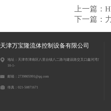
上一篇：
H
下一篇：
力
天津万宝隆流体控制设备有限公司
地址：天津市津南区八里台镇八二路与建设路交叉口鑫河湾广场
10-1-
邮箱：2739805991@qq.com
传真：021-50871671