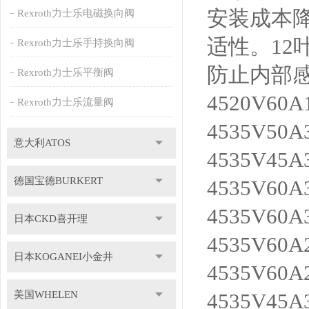
安装成本
Rexroth力士乐电磁换向阀
适性。1
Rexroth力士乐手持换向阀
防止内部
Rexroth力士乐平衡阀
4520V60A
Rexroth力士乐流量阀
4535V50A
意大利ATOS
4535V45A
德国宝德BURKERT
4535V60A
4535V60A
日本CKD喜开理
4535V60A
日本KOGANEI小金井
4535V60A
美国WHELEN
4535V45A