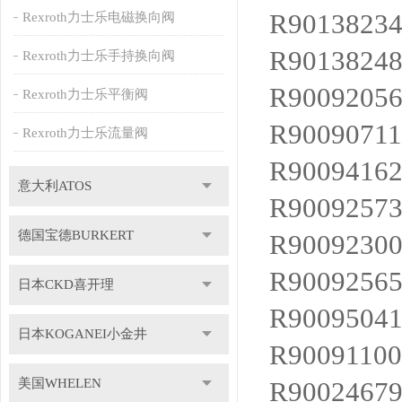
R9013823
Rexroth力士乐电磁换向阀
R9013824
Rexroth力士乐手持换向阀
R9009205
Rexroth力士乐平衡阀
R9009071
Rexroth力士乐流量阀
R9009416
意大利ATOS
R9009257
德国宝德BURKERT
R9009230
R9009256
日本CKD喜开理
R9009504
日本KOGANEI小金井
R9009110
美国WHELEN
R9002467