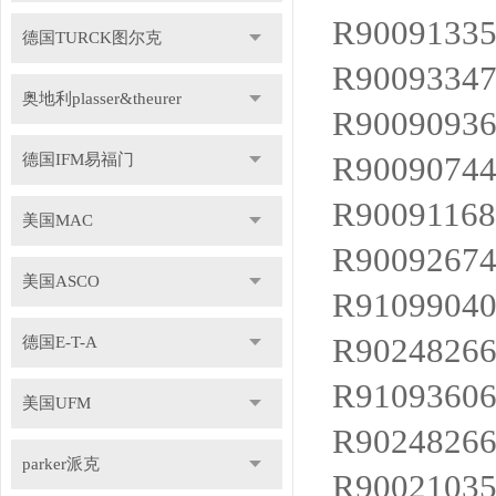
R9009133
德国TURCK图尔克
R9009334
奥地利plasser&theurer
R9009093
R9009074
德国IFM易福门
R9009116
美国MAC
R9009267
美国ASCO
R9109904
R9024826
德国E-T-A
R9109360
美国UFM
R9024826
parker派克
R9002103