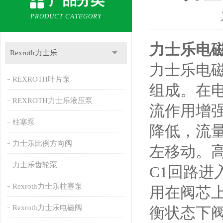
产品分类
PRODUCT CATEGORY
力士乐电磁阀W
Rexroth力士乐
力士乐电
REXROTH叶片泵
组成。在
REXROTH力士乐液压泵
流作用增
柱塞泵
降低，流
力士乐比例方向阀
左移动。
力士乐齿轮泵
C1回路
Rexroth力士乐柱塞泵
用在阀芯
Rexroth力士乐电磁阀
衡状态下