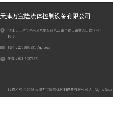
天津万宝隆流体控制设备有限公司
地址：天津市津南区八里台镇八二路与建设路交叉口鑫河湾广场
10-1-
邮箱：2739805991@qq.com
传真：021-50871671
版权所有 © 2026 天津万宝隆流体控制设备有限公司 All Rights Res