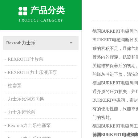
产品分类
PRODUCT CATEGORY
德国BURKERT电磁
BURKERT电磁阀
断掉系
Rexroth力士乐
罐的容积不足，且储气
管路内的焊穿、锈迹和
REXROTH叶片泵
关键维护保养后的初期
REXROTH力士乐液压泵
的煤灰冲进下盖，清洗
德国BURKERT电
柱塞泵
通介质的压力损失，并
力士乐比例方向阀
BURKERT电磁阀
有的使用性能，只能靠
力士乐齿轮泵
门的密封。
Rexroth力士乐柱塞泵
德国BURKERT电
德国BURKERT电磁