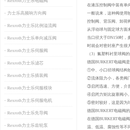
Rexroth力士乐电磁阀
在液压控制阀中装有单
力士乐高频响方向阀
一般说来，这种阀使用
控制阀、背压阀、卸荷
Rexroth力士乐比例溢流阀
从浮动球与固定球方面
当口径大于DN150时
Rexroth力士乐单向减压阀
时就会对密封座产生很
Rexroth力士乐伺服阀
（3）氟塑料衬里球阀
德国BURKERT电磁
Rexroth力士乐滤芯
①中、小口径球阀结构
Rexroth力士乐插装阀
②流体阻力小，各类阀
③启闭迅速、方便，介
Rexroth力士乐伺服模块
④启闭力矩比旋塞阀小
Rexroth力士乐伺服电机
⑤密封较好，这是因为
德国BURKERT电磁
Rexroth力士乐先导阀
在德国BURKERT
Rexroth力士乐齿轮泵
温、低温、腐蚀性等不