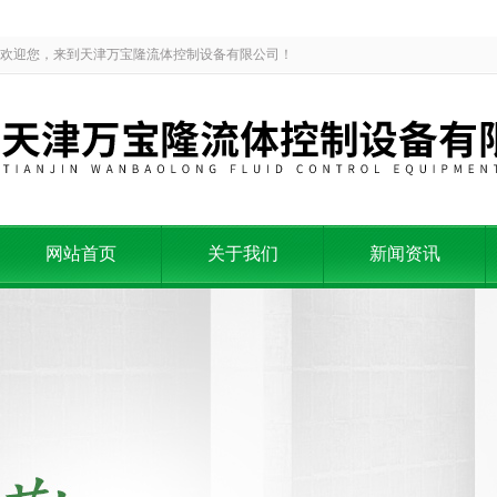
欢迎您，来到天津万宝隆流体控制设备有限公司！
网站首页
关于我们
新闻资讯