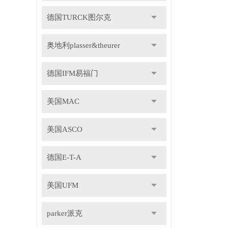
德国TURCK图尔克
奥地利plasser&theurer
德国IFM易福门
美国MAC
美国ASCO
德国E-T-A
美国UFM
parker派克