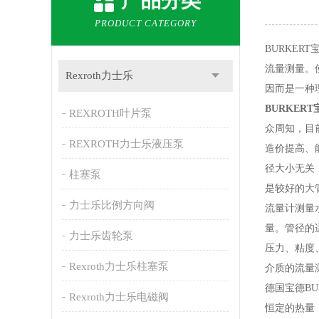
产品分类
PRODUCT CATEGORY
BURKE
流量测量。
Rexroth力士乐
因而是一种
BURKE
REXROTH叶片泵
众周知，目
REXROTH力士乐液压泵
造价提高、
径大小无关
柱塞泵
是较好的大
力士乐比例方向阀
流量计测量
量。管径的
力士乐齿轮泵
压力、粘度
Rexroth力士乐柱塞泵
介质的流量
德国宝德B
Rexroth力士乐电磁阀
恒定的热量