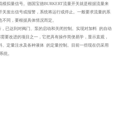
模拟量信号。德国宝德BURKERT流量开关就是根据流量来
开关发出信号或报警，系统将运行或停止。一般要求流量的系
也不同，要根据具体情况而定。
号，已达到对阀门、泵的启动和关闭控制。实现对加料 的自动
都需要改进的项目之一，它把具有操作简便易学，显示直观，
料、定量注水及各种液体 的定量控制。目前一些现在仍采用
系统。