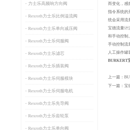
力士乐高频响方向阀
而变化，感
指令系统的
Rexroth力士乐比例溢流阀
统会采用流
宝德流量计
Rexroth力士乐单向减压阀
和手动控制
Rexroth力士乐伺服阀
手动控制流
人工操作罐
Rexroth力士乐滤芯
BURKE
Rexroth力士乐插装阀
上一篇：
B
Rexroth力士乐伺服模块
下一篇：
宝
Rexroth力士乐伺服电机
Rexroth力士乐先导阀
Rexroth力士乐齿轮泵
Rexroth力士乐单向阀