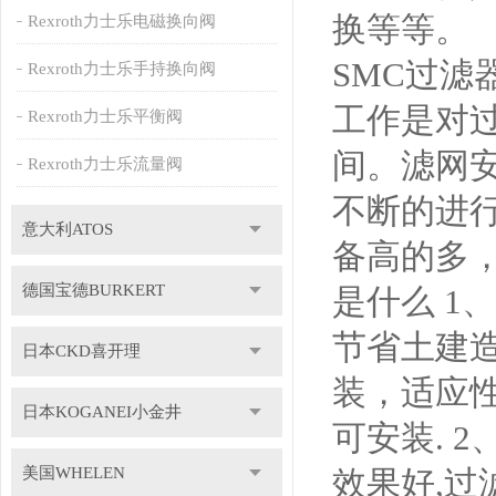
换等等。
Rexroth力士乐电磁换向阀
SMC过
Rexroth力士乐手持换向阀
工作是对
Rexroth力士乐平衡阀
间。滤网
Rexroth力士乐流量阀
不断的进
意大利ATOS
备高的多
德国宝德BURKERT
是什么 
节省土建
日本CKD喜开理
装，适应
日本KOGANEI小金井
可安装. 
美国WHELEN
效果好,过