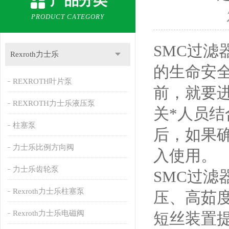
产品分类
PRODUCT CATEGORY
SMC过
Rexroth力士乐
的生命安
REXROTH叶片泵
前，就要
REXROTH力士乐液压泵
关*人员
柱塞泵
后，如果
力士乐比例方向阀
入使用。
力士乐齿轮泵
SMC过
Rexroth力士乐柱塞泵
压、高茹
Rexroth力士乐电磁阀
短丝装置