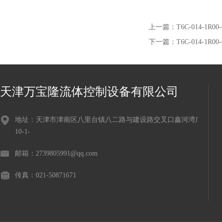
上一篇：
T6C-014-1R
下一篇：
T6C-014-1R0
天津万宝隆流体控制设备有限公司
地址：天津市津南区八里台镇八二路与建设路交叉口鑫河湾广场
10-1-
邮箱：2739805991@qq.com
传真：021-50871671