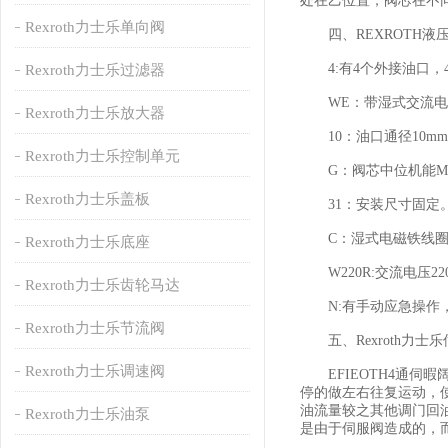
处在乙位置，阀芯在不
Rexroth力士乐单向阀
四、REXROTH液压电磁
4:有4个外接油口，
Rexroth力士乐过滤器
WE：带湿式交流电
Rexroth力士乐放大器
10：油口通径10mm
Rexroth力士乐控制单元
G：阀芯中位机能M型
Rexroth力士乐盖板
31：安装尺寸固定
C：湿式电磁铁线圈
Rexroth力士乐底座
W220R:交流电压22
Rexroth力士乐齿轮马达
N:有手动应急操作
Rexroth力士乐节流阀
五、Rexroth力士
Rexroth力士乐调速阀
EFIEOTH4通伺暇
停的做左右往复运动，
油流量较之其他调门回
Rexroth力士乐油泵
是由于伺服阀造成的，而