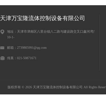
天津万宝隆流体控制设备有限公司
地址：天津市津南区八里台镇八二路与建设路交叉口鑫河湾广场
10-1-
邮箱：2739805991@qq.com
传真：021-50871671
版权所有 © 2026 天津万宝隆流体控制设备有限公司 All Rights Res