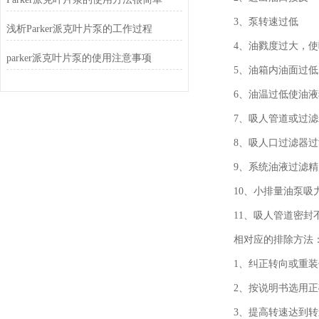
3、泵转速过低
浅析Parker派克叶片泵的工作过程
4、油戮度过大，使
parker派克叶片泵的使用注意事项
5、油箱内油面过低
6、油温过低使油液
7、吸人管道或过滤
8、吸人口过滤器过
9、系统油液过滤精
10、小排量油泵吸
11、吸人管道密封
相对应的排除方法
1、纠正转向或重装
2、按说明书选用正
3、提高转速达到转