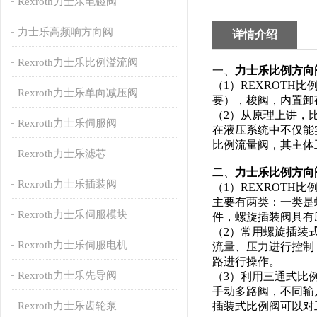
Rexroth力士乐电磁阀
力士乐高频响方向阀
详情介绍
Rexroth力士乐比例溢流阀
一、
力士乐比例方向
（1）REXROT
Rexroth力士乐单向减压阀
要），梭阀，内置卸
（2）从原理上讲，
Rexroth力士乐伺服阀
在液压系统中不仅能
比例流量阀，其主体
Rexroth力士乐滤芯
二、
力士乐比例方向
Rexroth力士乐插装阀
（1）REXROT
主要有两类：一类是
Rexroth力士乐伺服模块
件，螺旋插装阀具有
（2）常用螺旋插装
Rexroth力士乐伺服电机
流量、压力进行控制
路进行操作。
Rexroth力士乐先导阀
（3）利用三通式比
手动多路阀，不同输
Rexroth力士乐齿轮泵
插装式比例阀可以对