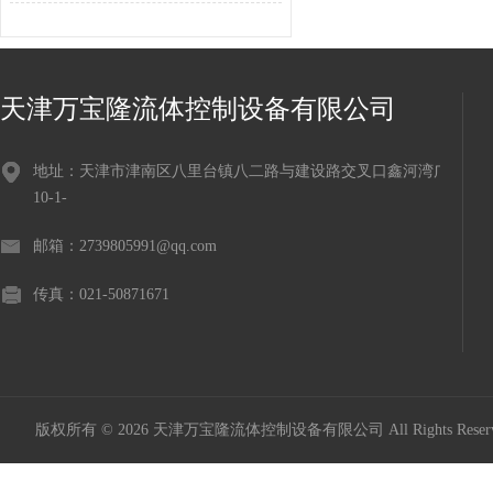
天津万宝隆流体控制设备有限公司
地址：天津市津南区八里台镇八二路与建设路交叉口鑫河湾广场
10-1-
邮箱：2739805991@qq.com
传真：021-50871671
版权所有 © 2026 天津万宝隆流体控制设备有限公司 All Rights Res