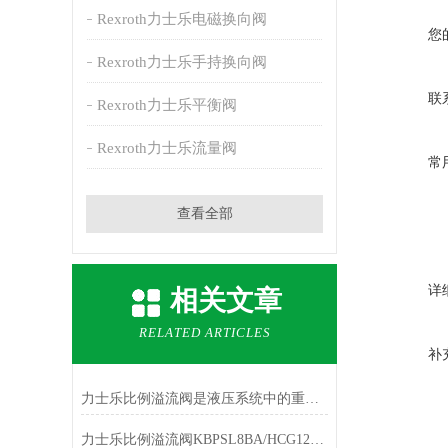
Rexroth力士乐电磁换向阀
您
Rexroth力士乐手持换向阀
联
Rexroth力士乐平衡阀
Rexroth力士乐流量阀
常
查看全部
详
相关文章
RELATED ARTICLES
补
力士乐比例溢流阀是液压系统中的重要控制元件
力士乐比例溢流阀KBPSL8BA/HCG12K4V原理