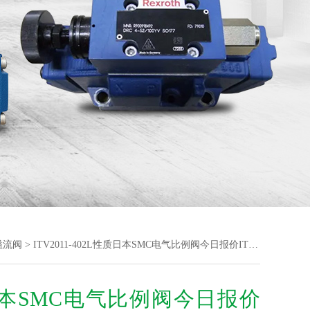
例溢流阀
> ITV2011-402L性质日本SMC电气比例阀今日报价ITV2000系列
本SMC电气比例阀今日报价