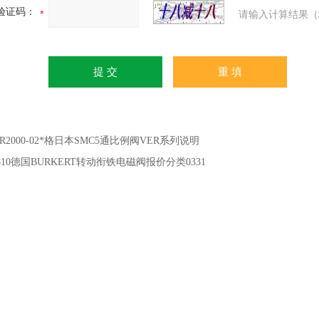
验证码：
请输入计算结果（
ER2000-02*格日本SMC5通比例阀VER系列说明
8510德国BURKERT转动衔铁电磁阀报价分类0331