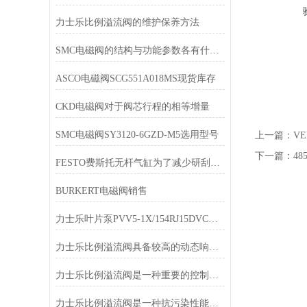
力士乐比例溢流阀的维护保养方法
SMC电磁阀的结构与功能参数各有什么样优势
ASCO电磁阀SCG551A018MS现货库存
CKD电磁阀对于阀芯行程的相等增量
SMC电磁阀SY3120-6GZD-M5选用型号
上一篇：
V
下一篇：
4
FESTO费斯托无杆气缸为了减少研刮的工作量
BURKERT电磁阀销售
力士乐叶片泵PVV5-1X/154RJ15DVC参数
力士乐比例溢流阀具备较高的动态响应速度
力士乐比例溢流阀是一种重要的控制元件
力士乐比例溢流阀是一种抗污染性能较好的电液控制阀