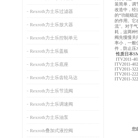
装简单，调
改造中，经
Rexroth力士乐过滤器
的*功能稳
的作用。它
Rexroth力士乐放大器
流”。对于
耗，这两种
阀先慢慢关
Rexroth力士乐控制单元
率小，一般
件，防止压
Rexroth力士乐盖板
性质日本SM
ITV2011-40
Rexroth力士乐底座
ITV2011-40
ITV2011-32
ITV2011-22
Rexroth力士乐齿轮马达
ITV2011-32
Rexroth力士乐节流阀
Rexroth力士乐调速阀
Rexroth力士乐油泵
您
Rexroth叠加式液控阀