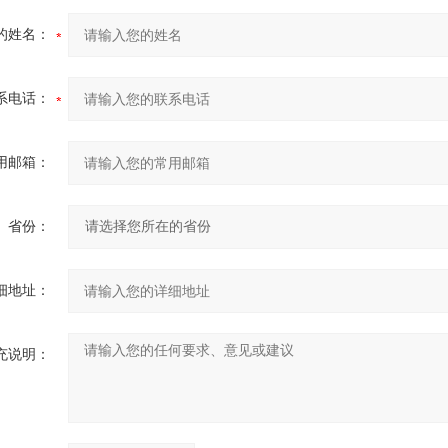
的姓名：
系电话：
用邮箱：
省份：
细地址：
充说明：