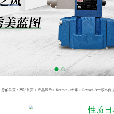
您的位置：
网站首页
>
产品展示
>
Rexroth力士乐
>
Rexroth力士乐比
性质日