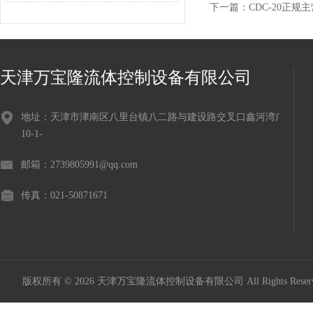
下一篇：
CDC-20正规
天津万宝隆流体控制设备有限公司
地址：天津市津南区八里台镇八二路与建设路交叉口鑫河湾广场
10-1-
邮箱：2739805991@qq.com
传真：021-50871671
版权所有 © 2026 天津万宝隆流体控制设备有限公司 All Rights Res