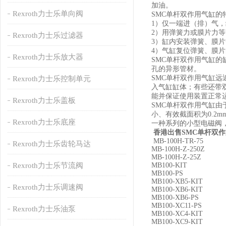
加油。
Rexroth力士乐单向阀
SMC单杆双作用气缸的
1）仅一端进（排）气
2）用弹簧力或膜片力
Rexroth力士乐过滤器
3）缸内安装弹簧、膜
4）气缸复位弹簧、膜
Rexroth力士乐放大器
SMC单杆双作用气缸
孔的异形管材。
SMC单杆双作用气缸
Rexroth力士乐控制单元
入气缸缸体；有些还带
能并保证使用装置正常
Rexroth力士乐盖板
SMC单杆双作用气缸
小、有效截面积为0.2
Rexroth力士乐底座
一种系列的小型电磁阀，其
香港出售SMC单杆双作
MB-100H-TR-75
Rexroth力士乐齿轮马达
MB-100H-Z-250Z
MB-100H-Z-25Z
Rexroth力士乐节流阀
MB100-KIT
MB100-PS
MB100-XB5-KIT
Rexroth力士乐调速阀
MB100-XB6-KIT
MB100-XB6-PS
MB100-XC11-PS
Rexroth力士乐油泵
MB100-XC4-KIT
MB100-XC9-KIT