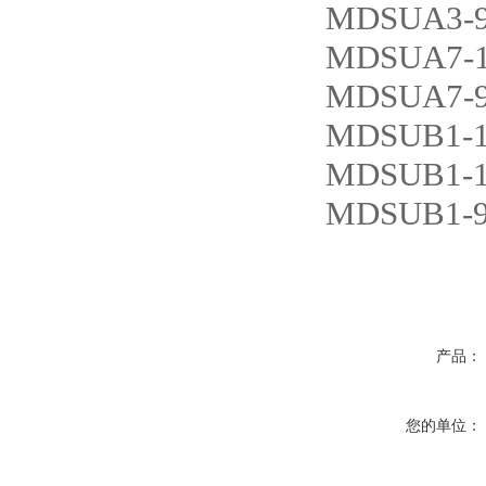
MDSUA3-
MDSUA7-1
MDSUA7-
MDSUB1-
MDSUB1-1
MDSUB1-
产品：
您的单位：