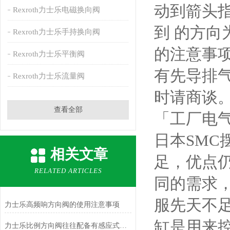
动到箭头指
Rexroth力士乐电磁换向阀
到 的方向
Rexroth力士乐手持换向阀
的注意事
Rexroth力士乐平衡阀
有先导排
Rexroth力士乐流量阀
时请商谈
查看全部
「工厂电
日本SM
相关文章
足，优点
RELATED ARTICLES
同的需求
服先天不
力士乐高频响方向阀的使用注意事项
缸是用来
力士乐比例方向阀往往配备有感应式位置传感器