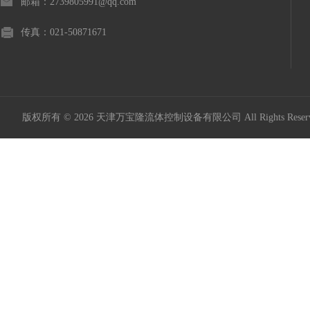
邮箱：2739805991@qq.com
传真：021-50871671
版权所有 © 2026 天津万宝隆流体控制设备有限公司 All Rights Res