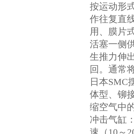
按运动形
作往复直
用、膜片
活塞一侧
生推力伸
回。通常
日本SM
体型、铆
缩空气中
冲击气缸
速（10～