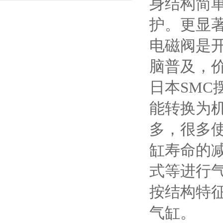
身结构简
护。更显
电磁阀是
脑普及，
日本SM
能转换为
多，很多
缸寿命的
式等进行
按结构特
气缸。