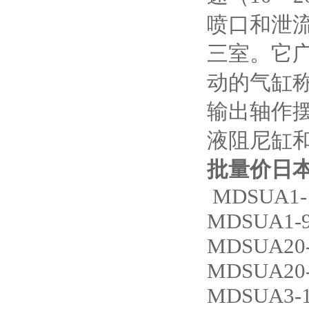
喷口和泄
三室。它
动的气缸
输出轴作摆
液阻尼缸
批量价日本
MDSUA1-
MDSUA1-
MDSUA20-
MDSUA20-
MDSUA3-1