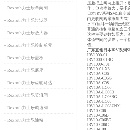
压差把主阀向上推开；
Rexroth力士乐单向阀
作，但功率较大，要求
日本IRV系列SMC真
由更改闸阀摩擦阻力或“
Rexroth力士乐过滤器
水平(焦耳一汤姆逊效
普遍的控制电路包含三
Rexroth力士乐放大器
这种主要参数如压力、
体值中间的误差，一个
值。
Rexroth力士乐控制单元
广东直销日本IRV系列
IRV1000-01
Rexroth力士乐盖板
IRV1000-01BG
IRV1000-F01
IRV10-01-X3
Rexroth力士乐底座
IRV10A-C06
IRV10A-C06G
Rexroth力士乐齿轮马达
IRV10A-C08
IRV10A-LC06
IRV10A-LC06B
Rexroth力士乐节流阀
IRV10A-LC06BG
IRV10A-LC08
IRV10A-LC08ZNX1
Rexroth力士乐调速阀
IRV10-C06
IRV10-C06B
Rexroth力士乐油泵
IRV10-C06BG
IRV10-C06G
IRV10-C08