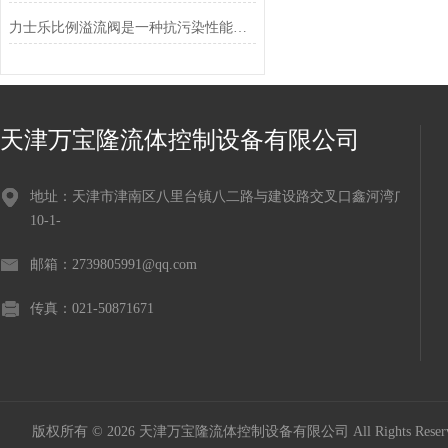
力士乐比例溢流阀是一种抗污染性能较好的电液控制阀
天津万宝隆流体控制设备有限公司
地址：天津市津南区八里台镇八二路与建设路交叉口鑫河湾广场
10-1-
邮箱：2739805991@qq.com
传真：021-50871671
版权所有 © 2026 天津万宝隆流体控制设备有限公司 All Rights Res