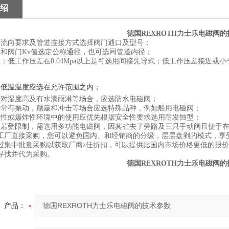
绍
德国REXROTH力士乐电磁阀
质流向要求及管道连接方式选择阀门通口及型号；
量和阀门Kv值选定公称通径，也可选同管道内径；
差：低工作压差在0.04Mpa以上是可选用间接先导式；低工作压差接近或
高低温温度应选在允许范围之内；
相对湿度高及有水滴雨淋等场合，应选防水电磁阀；
经常有振动，颠簸和冲击等场合应选特殊品种，例如船用电磁阀；
蚀性或爆炸性环境中的使用应优先根据安全性要求选用耐发蚀型；
间若受限制，需选用多功能电磁阀，因其省去了旁路及三只手动阀且便于
工厂直接采购，您可以避免国内、和经销商的分级，层层盘剥的模式，享
过集中批量采购以获取厂商z佳折扣，可以提供比国内市场价格更低的报
寻找并代为采购。
德国REXROTH力士乐电磁阀
产品：