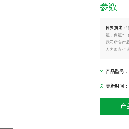
参数
简要描述：
证，保证*，
我司所售产品
人为因素/产
合作共赢！
产品型号：
更新时间：
产