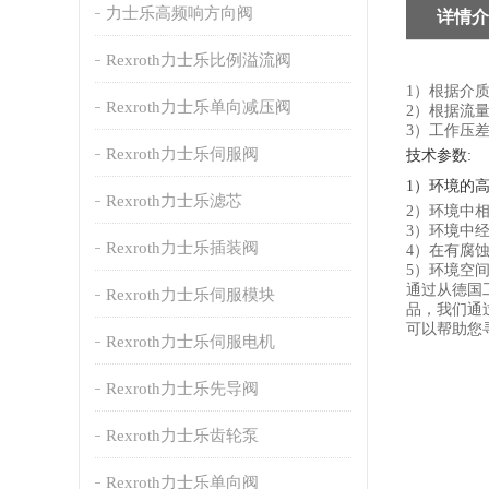
力士乐高频响方向阀
详情介
Rexroth力士乐比例溢流阀
1）根据介
Rexroth力士乐单向减压阀
2）根据流
3）工作压
Rexroth力士乐伺服阀
技术参数:
1）环境的
Rexroth力士乐滤芯
2）环境中
3）环境中
Rexroth力士乐插装阀
4）在有腐
5）环境空
通过从德国
Rexroth力士乐伺服模块
品，我们通
可以帮助您
Rexroth力士乐伺服电机
Rexroth力士乐先导阀
Rexroth力士乐齿轮泵
Rexroth力士乐单向阀