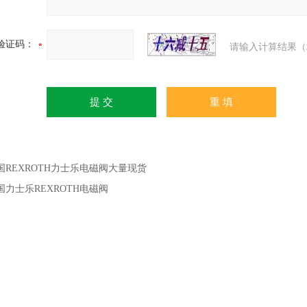
验证码：
请输入计算结果（
国REXROTH力士乐电磁阀大量现货
国力士乐REXROTH电磁阀