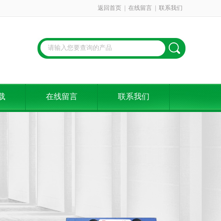
返回首页
|
在线留言
|
联系我们
载
在线留言
联系我们