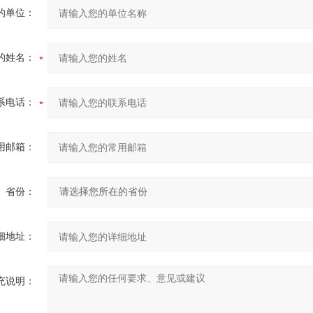
的单位：
的姓名：
系电话：
用邮箱：
省份：
细地址：
充说明：