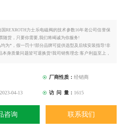
德国REXROTH力士乐电磁阀的技术参数16年老公司信誉保
票随货，只要你需要,我们将竭诚为你服务!
均为*，假一罚十!部分品牌可提供选型及后续安装指导!非
品本身质量问题皆可退换货!我司销售理念:客户利益至上，
！
厂商性质：
经销商
2023-04-13
访 问 量：
1615
品咨询
联系我们