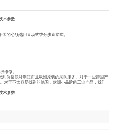
的技术参数
小于零的必须选用直动式或分步直接式。
在线维修。
受到价格低货期短而且欧洲原装的采购服务。对于一些德国产
价。对于不太容易找到的德国，欧洲小品牌的工业产品，我们
的技术参数