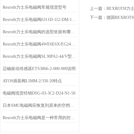
Rexroth力士乐电磁阀常规现货型号
上一篇：
REXROTH力
下一篇：
德国REXRO
Rexroth力士乐电磁阀6311D-112-DM-111DA现货
Rexroth力士乐电磁阀的选型依据有哪些？
Rexroth力士乐电磁阀4WE6E6X/EG24N9K4库存充足
Rexroth力士乐电磁阀SL30PA2-44/V型号齐全
迈确振动传感器ETS3866-2-000-000说明
ATOS插装阀LIMM-2/350 20特点
电磁阀现货经销DSG-03-3C2-D24-N1-50
日本SMC电磁阀应恢复到原来的空档位置
Rexroth力士乐电磁阀是一种常用的控制元件