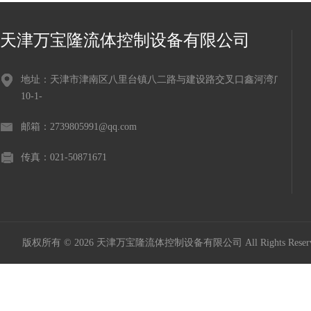
天津万宝隆流体控制设备有限公司
地址：天津市津南区八里台镇八二路与建设路交叉口鑫河湾广场
10-1-
邮箱：2739805991@qq.com
传真：021-50871671
版权所有 © 2026 天津万宝隆流体控制设备有限公司 All Rights Res