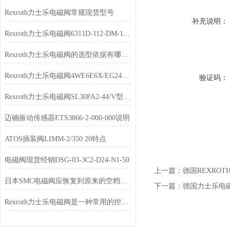
Rexroth力士乐电磁阀常规现货型号
补充说明：
Rexroth力士乐电磁阀6311D-112-DM-111DA现货
Rexroth力士乐电磁阀的选型依据有哪些？
Rexroth力士乐电磁阀4WE6E6X/EG24N9K4库存充足
验证码：
Rexroth力士乐电磁阀SL30PA2-44/V型号齐全
迈确振动传感器ETS3866-2-000-000说明
ATOS插装阀LIMM-2/350 20特点
电磁阀现货经销DSG-03-3C2-D24-N1-50
上一篇：
德国REXRO
日本SMC电磁阀应恢复到原来的空档位置
下一篇：
德国力士乐电磁
Rexroth力士乐电磁阀是一种常用的控制元件