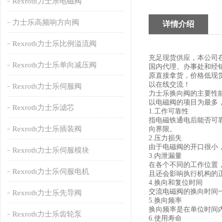
Rexroth力士乐电磁阀
力士乐高频响方向阀
详情介绍
Rexroth力士乐比例溢流阀
充足现货供应，本公司
Rexroth力士乐单向减压阀
国内代理、办事处和经
原直接拿货，价格低现
以在线交流！
Rexroth力士乐伺服阀
力士乐换向阀的主要性
以电磁阀的项目为最多
Rexroth力士乐滤芯
1.工作可靠性
指电磁铁通电后能否可
Rexroth力士乐插装阀
向界限。
2.压力损失
由于电磁阀的开口很小
Rexroth力士乐伺服模块
3.内泄漏量
在各个不同的工作位置
Rexroth力士乐伺服电机
且还会影响执行机构的
4.换向和复位时间
交流电磁阀的换向时间一般
Rexroth力士乐先导阀
5.换向频率
换向频率是在单位时间内
Rexroth力士乐齿轮泵
6.使用寿命