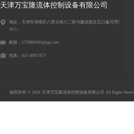
天津万宝隆流体控制设备有限公司
地址：天津市津南区八里台镇八二路与建设路交叉口鑫河湾广场
10-1-
邮箱：2739805991@qq.com
传真：021-50871671
版权所有 © 2026 天津万宝隆流体控制设备有限公司 All Rights Res