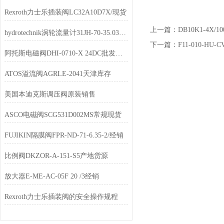
Rexroth力士乐插装阀LC32A10D7X/现货
上一篇：
DB10K1-4X
hydrotechnik涡轮流量计31JH-70-35.030*格
下一篇：
F11-010-HU-
阿托斯电磁阀DHI-0710-X 24DC批发价格
ATOS溢流阀AGRLE-2041天津库存
美国本迪克斯调压阀原装销售
ASCO电磁阀SCG531D002MS常规现货
FUJIKIN隔膜阀FPR-ND-71-6.35-2/经销
比例阀DKZOR-A-151-S5产地货源
放大器E-ME-AC-05F 20 /3经销
Rexroth力士乐插装阀的安全操作规程