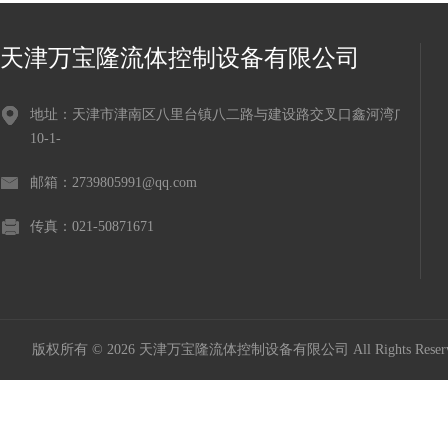
天津万宝隆流体控制设备有限公司
地址：天津市津南区八里台镇八二路与建设路交叉口鑫河湾广场
10-1-
邮箱：2739805991@qq.com
传真：021-50871671
版权所有 © 2026 天津万宝隆流体控制设备有限公司 All Rights Res