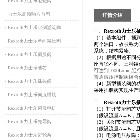
Rexroth力士乐电磁阀
力士乐高频响方向阀
详情介绍
Rexroth力士乐比例溢流阀
一、
Rexroth力士
（1）基本组件，插
Rexroth力士乐单向减压阀
两个油口，故被称为
系统，结构紧凑。
Rexroth力士乐伺服阀
（2）根据用途不同
座直径不同。三种组
Rexroth力士乐滤芯
可达到1000L/m
普通液压控制阀组合
Rexroth力士乐插装阀
（4）新型插装阀的
采用插装阀实现生产
Rexroth力士乐伺服模块
二、
Rexroth力士
Rexroth力士乐伺服电机
（1）打开节流阀芯
（假设流量A→B，
Rexroth力士乐先导阀
（2）关闭节流阀芯
（假设流量A→B，
Rexroth力士乐齿轮泵
（3）电源电压故障