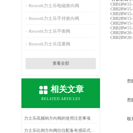
CRB1BW15-
Rexroth力士乐电磁换向阀
CRB2BW15-
CRB2BW15-
Rexroth力士乐手持换向阀
CRB2BW15-
CRB2BW15-
CRB2BW15-
Rexroth力士乐平衡阀
CRB2BW20-
CRB2BW20-
Rexroth力士乐流量阀
查看全部
您
相关文章
RELATED ARTICLES
您
力士乐高频响方向阀的使用注意事项
联
力士乐比例方向阀往往配备有感应式位置传感器