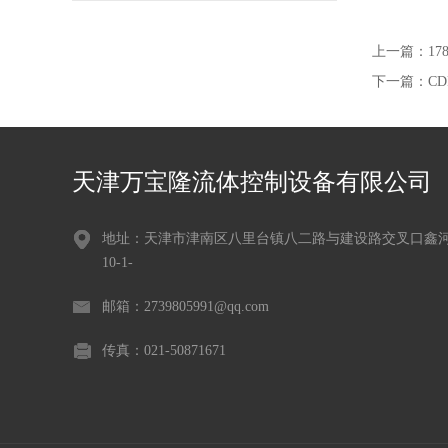
上一篇：
1
下一篇：
C
天津万宝隆流体控制设备有限公司
地址：天津市津南区八里台镇八二路与建设路交叉口鑫
10-1-
邮箱：2739805991@qq.com
传真：021-50871671