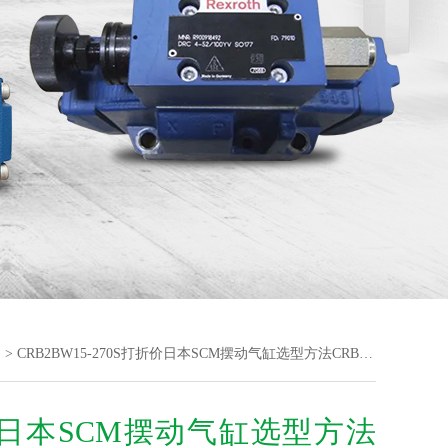
阀
> CRB2BW15-270S打折价日本SCM摆动气缸选型方法CRB2系列
日本SCM摆动气缸选型方法