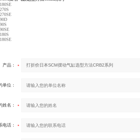
180SE
270S
270SE
90D
90S
90SE
180S
180SE
产品：
的单位：
的姓名：
系电话：