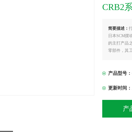
CRB2
简要描述：
日本SCM摆
的主打产品
零部件，其
为机械能。
机件。
产品型号：
更新时间：
产