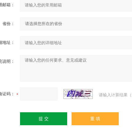
用邮箱：
省份：
细地址：
充说明：
验证码：
请输入计算结果（