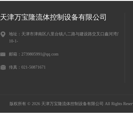
天津万宝隆流体控制设备有限公司
地址：天津市津南区八里台镇八二路与建设路交叉口鑫河湾广场
10-1-
邮箱：2739805991@qq.com
传真：021-50871671
版权所有 © 2026 天津万宝隆流体控制设备有限公司 All Rights Res