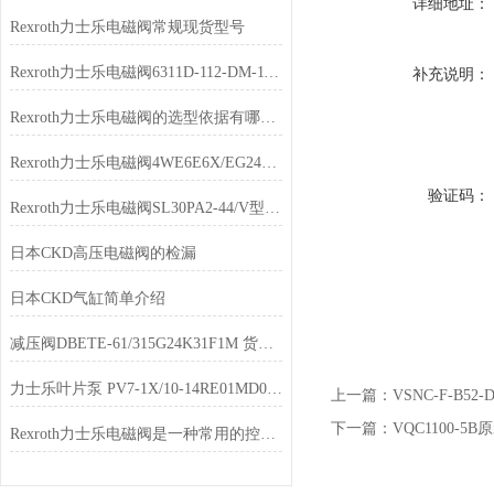
详细地址：
Rexroth力士乐电磁阀常规现货型号
Rexroth力士乐电磁阀6311D-112-DM-111DA现货
补充说明：
Rexroth力士乐电磁阀的选型依据有哪些？
Rexroth力士乐电磁阀4WE6E6X/EG24N9K4库存充足
验证码：
Rexroth力士乐电磁阀SL30PA2-44/V型号齐全
日本CKD高压电磁阀的检漏
日本CKD气缸简单介绍
减压阀DBETE-61/315G24K31F1M 货期短
力士乐叶片泵 PV7-1X/10-14RE01MD0-16经销
上一篇：
VSNC-F-B5
下一篇：
VQC1100-
Rexroth力士乐电磁阀是一种常用的控制元件