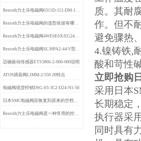
质。其耐
Rexroth力士乐电磁阀6311D-112-DM-111DA现货
作。但不
Rexroth力士乐电磁阀的选型依据有哪些？
避免骤热、
Rexroth力士乐电磁阀4WE6E6X/EG24N9K4库存充足
4.镍铸铁
Rexroth力士乐电磁阀SL30PA2-44/V型号齐全
酸和苛性
迈确振动传感器ETS3866-2-000-000说明
立即抢购日
ATOS插装阀LIMM-2/350 20特点
采用日本S
电磁阀现货经销DSG-03-3C2-D24-N1-50
日本SMC电磁阀应恢复到原来的空档位置
长期稳定
Rexroth力士乐电磁阀是一种常用的控制元件
执行器采
同时具有