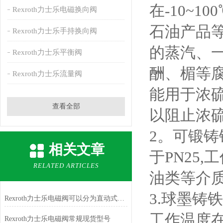
在-10~
Rexroth力士乐电磁换向阀
石油产品等
Rexroth力士乐手持换向阀
的蒸汽、
Rexroth力士乐平衡阀
酬、楣等
Rexroth力士乐流量阀
能用于浓硫
查看全部
以阻止浓
2。可锻铸铁
相关文章
于PN25
RELATED ARTICLES
油类等介
3.球墨铸铁
Rexroth力士乐电磁阀可以分为直动式和间接式两种类型
工作温度在
Rexroth力士乐电磁阀常规现货型号