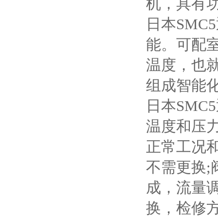
机，具有
日本SMC
能。可配
温度，也
组成智能
日本SMC
温度和压力
正常工况和
不需更换;
成，流量
换，检修方