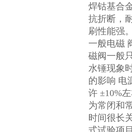
焊钴基合金
抗折断，耐
刷性能强
一般电磁 
磁阀一般只
水锤现象时
的影响 电
许 ±10%
为常闭和常
时间很长关
式试验项目