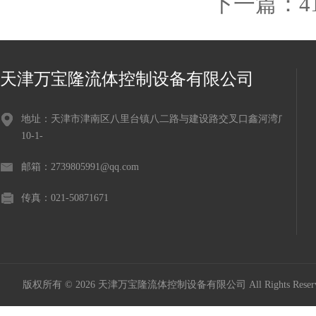
下一篇：
4
天津万宝隆流体控制设备有限公司
地址：天津市津南区八里台镇八二路与建设路交叉口鑫河湾广场
10-1-
邮箱：2739805991@qq.com
传真：021-50871671
版权所有 © 2026 天津万宝隆流体控制设备有限公司 All Rights Res