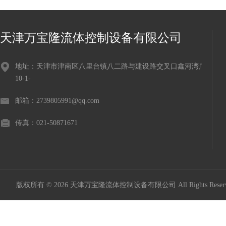
天津万宝隆流体控制设备有限公司
地址：天津市津南区八里台镇八二路与建设路交叉口鑫河湾广场
10-1-
邮箱：2739805991@qq.com
传真：021-50871671
版权所有 © 2026 天津万宝隆流体控制设备有限公司 All Rights Res