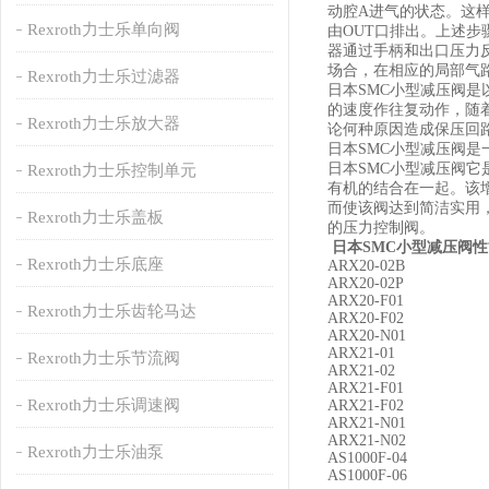
动腔A进气的状态。这
Rexroth力士乐单向阀
由OUT口排出。上述步
器通过手柄和出口压力
场合，在相应的局部气
Rexroth力士乐过滤器
日本SMC小型减压阀
的速度作往复动作，随
Rexroth力士乐放大器
论何种原因造成保压回
日本SMC小型减压阀
日本SMC小型减压阀
Rexroth力士乐控制单元
有机的结合在一起。该
而使该阀达到简洁实用
Rexroth力士乐盖板
的压力控制阀。
日本SMC小型减压阀性
Rexroth力士乐底座
ARX20-02B
ARX20-02P
ARX20-F01
Rexroth力士乐齿轮马达
ARX20-F02
ARX20-N01
ARX21-01
Rexroth力士乐节流阀
ARX21-02
ARX21-F01
Rexroth力士乐调速阀
ARX21-F02
ARX21-N01
ARX21-N02
Rexroth力士乐油泵
AS1000F-04
AS1000F-06