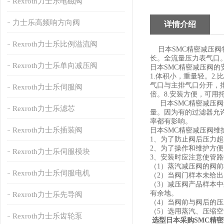
Rexroth力士乐电磁阀
力士乐高频响方向阀
详情介绍
Rexroth力士乐比例溢流阀
日本SMC精密减压阀
长。全流量压力表气口
Rexroth力士乐单向减压阀
日本SMC精密减压阀的
1.体积小，重量轻。2.
气口与主排气口分开，排
Rexroth力士乐伺服阀
倍。8.安装方便，可用
日本SMC精密减压阀
Rexroth力士乐滤芯
量。因为有的过滤器允
率都有影响。
Rexroth力士乐插装阀
日本SMC精密减压阀维
1、为了防止阀后压力
2、为了操作和维护方
Rexroth力士乐伺服模块
3、安装时应注意使管
（1）蒸汽减压阀的阀前
Rexroth力士乐伺服电机
（2）当阀门样本未给
（3）减压阀产品样本中
有余地。
Rexroth力士乐先导阀
（4）当阀前与阀后的压
（5）选用蒸汽、压缩空
Rexroth力士乐齿轮泵
选型日本采购SMC精密减