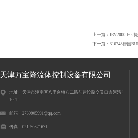
上一篇：
IRV2000-F
下一篇：
310248德国B
天津万宝隆流体控制设备有限公司
地址：天津市津南区八里台镇八二路与建设路交叉口鑫河湾广场
10-1-
邮箱：2739805991@qq.com
传真：021-50871671