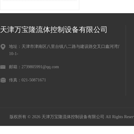
天津万宝隆流体控制设备有限公司
地址：天津市津南区八里台镇八二路与建设路交叉口鑫河湾广场
10-1-
邮箱：2739805991@qq.com
传真：021-50871671
版权所有 © 2026 天津万宝隆流体控制设备有限公司 All Rights Res