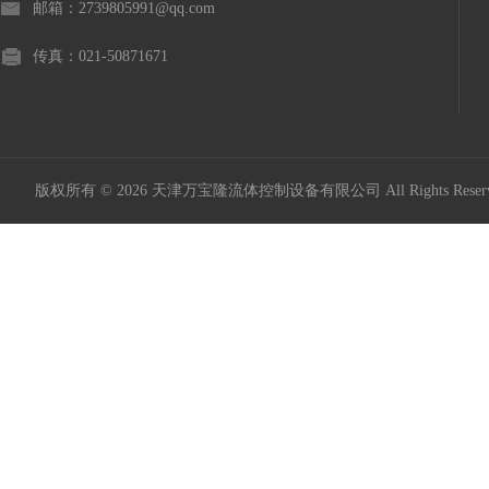
邮箱：2739805991@qq.com
传真：021-50871671
版权所有 © 2026 天津万宝隆流体控制设备有限公司 All Rights Res