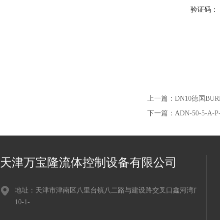
验证码：
上一篇：
DN10德国BU
下一篇：
ADN-50-5
天津万宝隆流体控制设备有限公司
地址：天津市津南区八里台镇八二路与建设路交叉口鑫河湾广场
10-1-