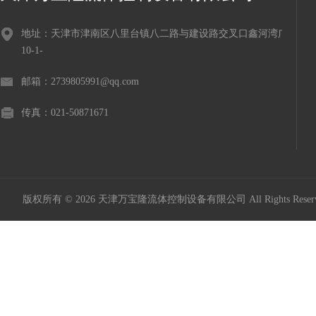
地址：天津市津南区八里台镇八二路与建设路交叉口鑫河湾广场
10-1-
邮箱：2739805991@qq.com
传真：021-50871671
版权所有 © 2026 天津万宝隆流体控制设备有限公司 All Rights Res