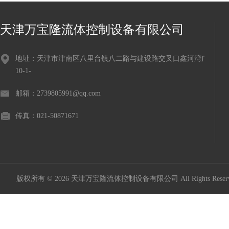
天津万宝隆流体控制设备有限公司
地址：天津市津南区八里台镇八二路与建设路交叉口鑫河湾广场
10-1-
邮箱：2739805991@qq.com
传真：021-50871671
版权所有 © 2026 天津万宝隆流体控制设备有限公司 All Rights Res