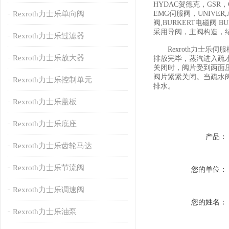
HYDAC贺德克，GSR，
Rexroth力士乐单向阀
EMG伺服阀，UNIVE
阀,BURKERT电磁
采用导阀，主阀构造，
Rexroth力士乐过滤器
Rexroth力士乐
Rexroth力士乐放大器
排放完毕，蒸汽进入疏
关闭时，阀片受到两面
阀片紧紧关闭。当疏水
Rexroth力士乐控制单元
排水。
Rexroth力士乐盖板
Rexroth力士乐底座
产品：
Rexroth力士乐齿轮马达
Rexroth力士乐节流阀
您的单位：
Rexroth力士乐调速阀
您的姓名：
Rexroth力士乐油泵