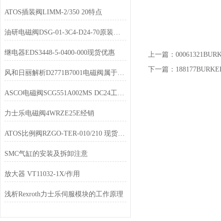
ATOS插装阀LIMM-2/350 20特点
油研电磁阀DSG-01-3C4-D24-70原装现货
继电器EDS3448-5-0400-000现货优惠
上一篇：
00061321B
下一篇：
188177BURK
风和日丽解析D2771B7001电磁阀属于先导控制的阀门
ASCO电磁阀SCG551A002MS DC24工作说明
力士乐电磁阀4WRZE25E经销
ATOS比例阀RZGO-TER-010/210 现货库存
SMC气缸的安装及拆卸注意
放大器 VT11032-1X/作用
浅析Rexroth力士乐伺服模块的工作原理