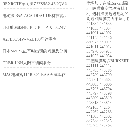
率增加，造成Burker
REXROTH单向阀Z2FS6A2-42/2QV常规备货
2、隔膜室空气没有排干
3、进料温度超过规定的
电磁阀 35A-ACA-DDAJ-1JB材质说明
均造成隔膜受力不均，
441834 441835
CKD电磁阀4F310E-10-TP-X-DC24V经销
441033 441034
441091 441092
441145 441146
A2FE56/61W-VZL100马达零售
440973 440974
441011 441012
日本SMC气缸平时出现的问题及分析
554970 554971
441053 441054
宝德隔膜阀@BURKER
DRBR-LNN太阳平衡阀参数
441111 441112
443785 443786
MAC电磁阀111B-501-BAA天津库存
443789 443790
443801 443802
443805 443806
443793 443794
443797 443798
443809 443810
443813 443814
442163 442164
442262 442263
441305 442302
442344 442345
442402 442403