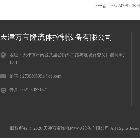
下一篇：
632743BUR
天津万宝隆流体控制设备有限公司
地址：天津市津南区八里台镇八二路与建设路交叉口鑫河湾广场
10-1-
邮箱：2739805991@qq.com
传真：021-50871671
版权所有 © 2026 天津万宝隆流体控制设备有限公司 All Rights Res