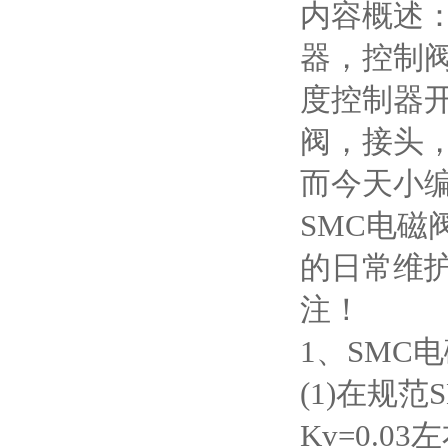
内容概述：
器，控制
度控制器
阀，接头
而今天小
SMC电磁
的日常维
注！
1、SMC
(1)在规
Kv=0.