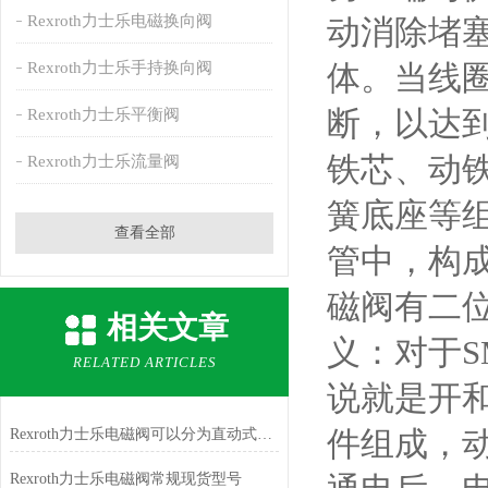
Rexroth力士乐电磁换向阀
动消除堵
Rexroth力士乐手持换向阀
体。当线
断，以达
Rexroth力士乐平衡阀
铁芯、动
Rexroth力士乐流量阀
簧底座等
查看全部
管中，构
磁阀有二
相关文章
义：对于
RELATED ARTICLES
说就是开
件组成，
Rexroth力士乐电磁阀可以分为直动式和间接式两种类型
Rexroth力士乐电磁阀常规现货型号