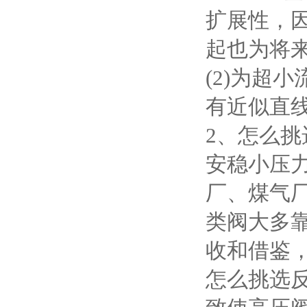
扩展性，
起也为将来
(2)为超
有近似直
2、怎么
安稳小压力
厂、煤气
类阀大多
收和借鉴
怎么挑选