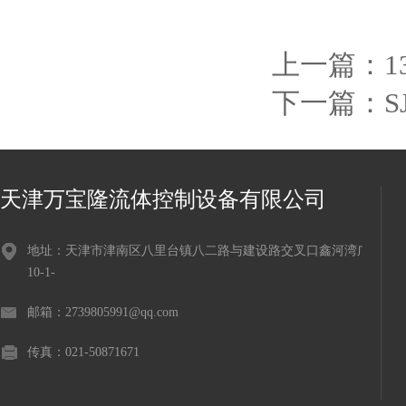
上一篇：
1
下一篇：
S
天津万宝隆流体控制设备有限公司
地址：天津市津南区八里台镇八二路与建设路交叉口鑫河湾广场
10-1-
邮箱：2739805991@qq.com
传真：021-50871671