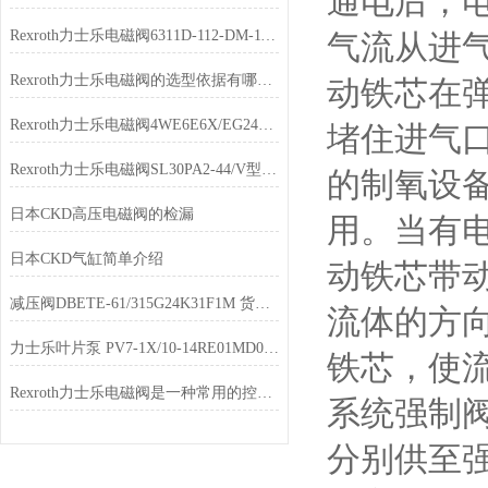
通电后，
Rexroth力士乐电磁阀6311D-112-DM-111DA现货
气流从进
Rexroth力士乐电磁阀的选型依据有哪些？
动铁芯在
Rexroth力士乐电磁阀4WE6E6X/EG24N9K4库存充足
堵住进气
Rexroth力士乐电磁阀SL30PA2-44/V型号齐全
的制氧设
日本CKD高压电磁阀的检漏
用。当有
日本CKD气缸简单介绍
动铁芯带
减压阀DBETE-61/315G24K31F1M 货期短
流体的方
力士乐叶片泵 PV7-1X/10-14RE01MD0-16经销
铁芯，使
Rexroth力士乐电磁阀是一种常用的控制元件
系统强制
分别供至