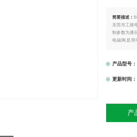
简要描述：
东莞市工搜
制参数为通
电磁阀是用
40mm以下
产品型号：
更新时间：
产