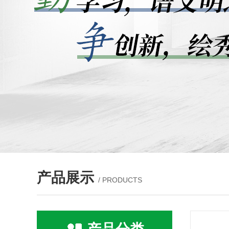
产品展示
/ PRODUCTS