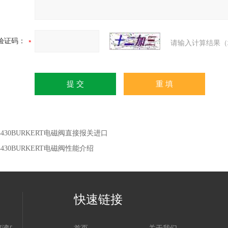
验证码：
请输入计算结果（
34430BURKERT电磁阀直接报关进口
34430BURKERT电磁阀性能介绍
快速链接