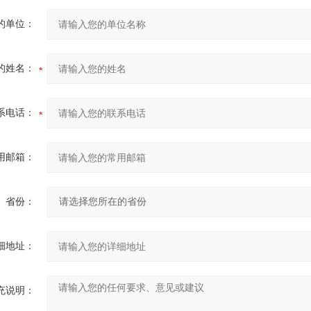
的单位：
的姓名：
系电话：
用邮箱：
省份：
细地址：
充说明：