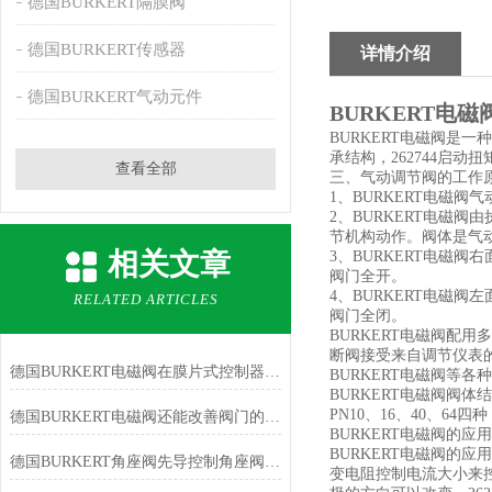
德国BURKERT隔膜阀
德国BURKERT传感器
详情介绍
德国BURKERT气动元件
BURKERT电
BURKERT电磁阀是
承结构，262744启动
查看全部
三、气动调节阀的工作
1、BURKERT电磁阀
2、BURKERT电磁阀
节机构动作。阀体是气动
相关文章
3、BURKERT电磁阀右
阀门全开。
4、BURKERT电磁阀左
RELATED ARTICLES
阀门全闭。
BURKERT电磁阀配
断阀接受来自调节仪表的
德国BURKERT电磁阀在膜片式控制器上下腔形成压力差后方能实现
BURKERT电磁阀等
BURKERT电磁阀阀
PN10、16、40、64
德国BURKERT电磁阀还能改善阀门的操作性能
BURKERT电磁阀的应
BURKERT电磁阀
德国BURKERT角座阀先导控制角座阀使用说明
变电阻控制电流大小来控