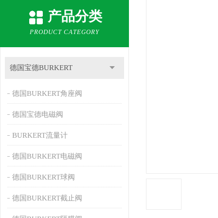
产品分类
PRODUCT CATEGORY
德国宝德BURKERT
德国BURKERT角座阀
德国宝德电磁阀
BURKERT流量计
德国BURKERT电磁阀
德国BURKERT球阀
德国BURKERT截止阀