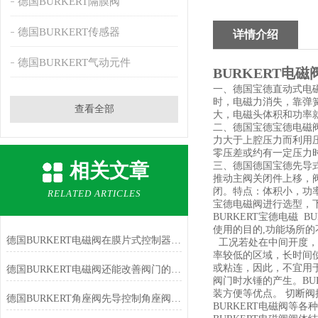
德国BURKERT隔膜阀
德国BURKERT传感器
详情介绍
德国BURKERT气动元件
BURKERT电
一、德国宝德直动式电
时，电磁力消失，靠弹
查看全部
大，电磁头体积和功率就越
二、德国宝德宝德电磁
力大于上腔压力而利用
零压差或约有一定压力时
相关文章
三、德国德国宝德先导
推动主阀关闭件上移，
闭。特点：体积小，功率
RELATED ARTICLES
宝德电磁阀进行选型，
BURKERT宝德电磁 
使用的目的,功能场所的
德国BURKERT电磁阀在膜片式控制器上下腔形成压力差后方能实现
工况若处在中间开度，
率较低的区域，长时间
或粘连，因此，不宜用
德国BURKERT电磁阀还能改善阀门的操作性能
阀门时水锤的产生。BU
装方便等优点。 切断
德国BURKERT角座阀先导控制角座阀使用说明
BURKERT电磁阀等