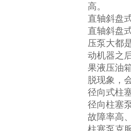
高。
直轴斜盘
直轴斜盘
压泵大都
动机器之
果液压油
脱现象，
径向式柱
径向柱塞
故障率高、
柱塞泵克