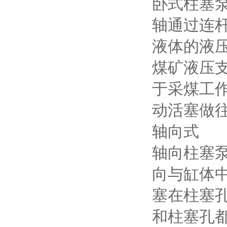
卧式柱塞泵
轴通过连
液体的液
煤矿液压
于采煤工
动活塞做
轴向式
轴向柱塞泵
向与缸体
塞在柱塞
和柱塞孔