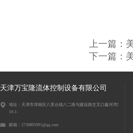
上一篇：
美
下一篇：
天津万宝隆流体控制设备有限公司
地址：天津市津南区八里台镇八二路与建设路交叉口鑫河湾广场
10-1-
邮箱：2739805991@qq.com