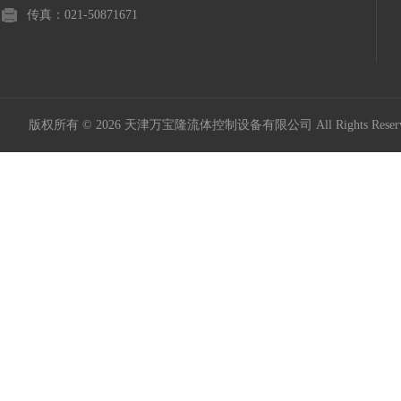
传真：021-50871671
版权所有 © 2026 天津万宝隆流体控制设备有限公司 All Rights Res