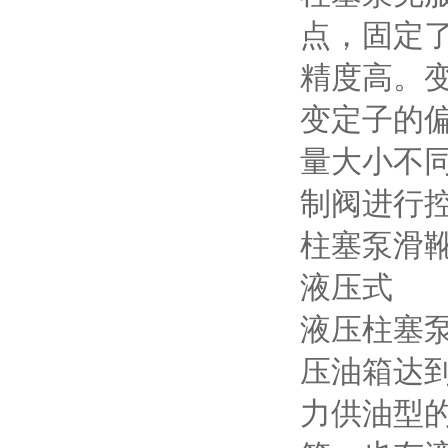
点，固定
精度高。
变定子的偏
量大小不
制阀进行
柱塞泵滑
液压式
液压柱塞
压油箱达
力供油型